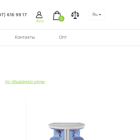
97) 616 99 17
Ru
0
Вход
Контакты
Опт
по убыванию цены