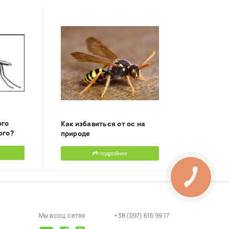
ого
Как избавиться от ос на
ого?
природе
подробнее
Мы в соц. сетях
+38 (097) 616 99 17