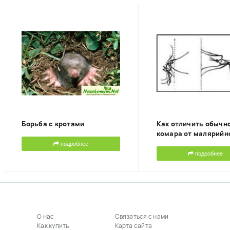
Борьба с кротами
Как отличить обычн
комара от малярийн
подробнее
подробнее
О нас
Связаться с нами
Как купить
Карта сайта