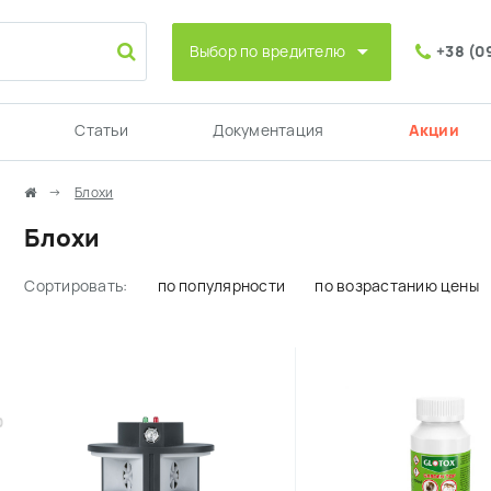
Выбор по вредителю
+38 (0
Статьи
Документация
Акции
Блохи
Блохи
Сортировать:
по популярности
по возрастанию цены
0