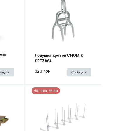
MIK
Ловушка кротов CHOMIK
SET3864
320 грн
общить
Сообщить
Нет в наличии