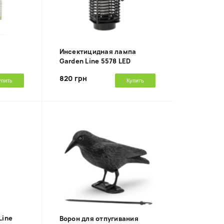
Инсектицидная лампа
Garden Line 5578 LED
820 грн
упить
Купить
Line
Ворон для отпугивания