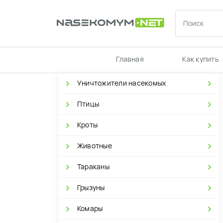
Главная
Как купить
Уничтожители насекомых
Птицы
Кроты
Животные
Тараканы
Грызуны
Комары