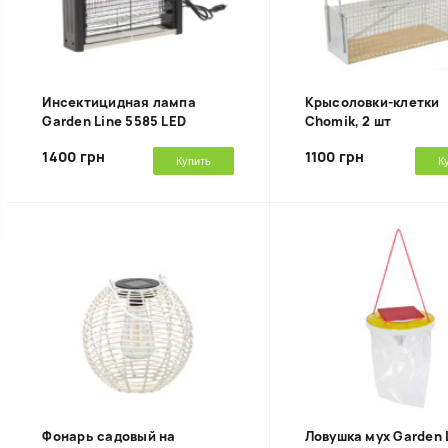
Инсектицидная лампа
Крысоловки-клетки
Garden Line 5585 LED
Chomik, 2 шт
1400 грн
1100 грн
Купить
К
Фонарь садовый на
Ловушка мух Garden 