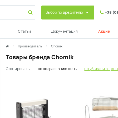
Выбор по вредителю
+38 (0
Статьи
Документация
Акции
Производитель
Chomik
Товары бренда Chomik
Сортировать:
по возрастанию цены
по убыванию цены