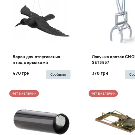
Ворон для отпугивания
Ловушка кротов CHO
птиц с крыльями
SET3857
470 грн
370 грн
Сообщить
Со
Нет в наличии
Нет в наличии