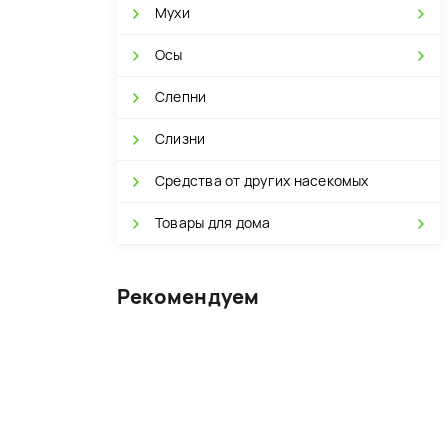
Мухи
Осы
Слепни
Слизни
Средства от других насекомых
Товары для дома
Рекомендуем