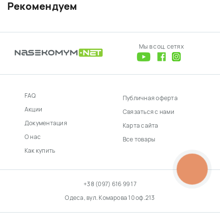
Рекомендуем
Мы в соц. сетях
FAQ
Публичная оферта
Акции
Связаться с нами
Документация
Карта сайта
О нас
Все товары
Как купить
КНОПКА
ЗВ'ЯЗКУ
+38 (097) 616 99 17
Одеса, вул. Комарова 10 оф.213