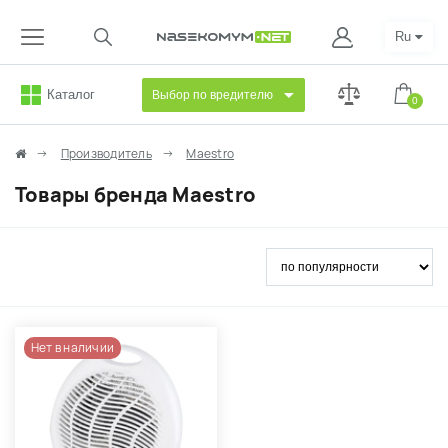
Ru
Каталог
Выбор по вредителю
0
Производитель
Maestro
Товары бренда Maestro
Нет в наличии