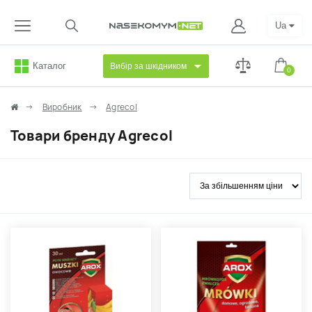
Ua
Каталог
Вибір за шкідником
0
Виробник
Agrecol
Товари бренду Agrecol