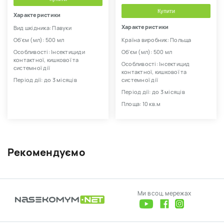
Купити
Характеристики
Характеристики
Вид шкідника: Павуки
Об'єм (мл): 500 мл
Країна виробник: Польща
Особливості: Інсектициди
Об'єм (мл): 500 мл
контактної, кишкової та
Особливості: Інсектицид
системної дії
контактної, кишкової та
Період дії: до 3 місяців
системної дії
Період дії: до 3 місяців
Площа: 10 кв.м
Рекомендуємо
Ми в соц. мережах