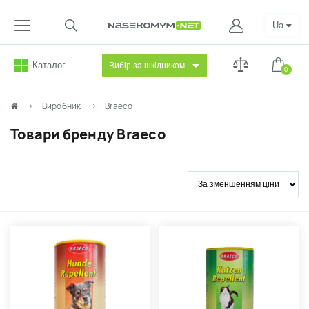
Ua
Каталог
Вибір за шкідником
0
Виробник
Braeco
Товари бренду Braeco