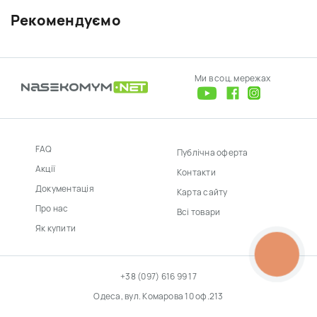
Рекомендуємо
Ми в соц. мережах
FAQ
Публічна оферта
Акції
Контакти
Документація
Карта сайту
Про нас
Всі товари
Як купити
КНОПКА
ЗВ'ЯЗКУ
+38 (097) 616 99 17
Одеса, вул. Комарова 10 оф.213