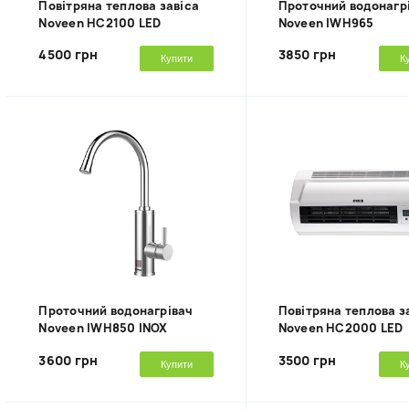
Повітряна теплова завіса
Проточний водонагр
Noveen HC2100 LED
Noveen IWH965
4500 грн
3850 грн
Купити
К
Проточний водонагрівач
Повітряна теплова з
Noveen IWH850 INOX
Noveen HC2000 LED
3600 грн
3500 грн
Купити
К