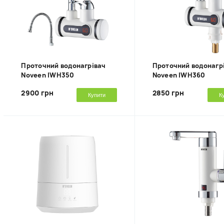
Проточний водонагрівач
Проточний водонагр
Noveen IWH350
Noveen IWH360
2900 грн
2850 грн
Купити
К