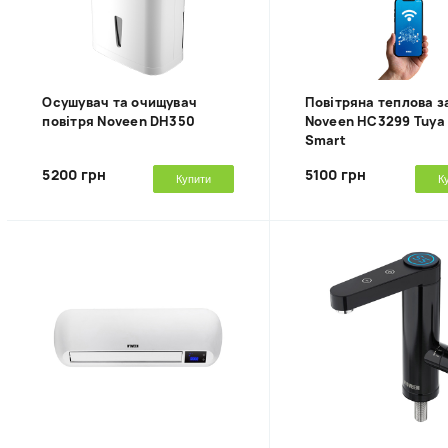
Осушувач та очищувач
Повітряна теплова з
повітря Noveen DH350
Noveen HC3299 Tuya 
Smart
5200 грн
5100 грн
Купити
К