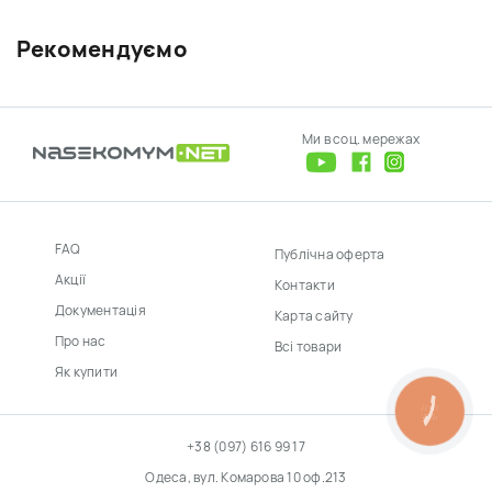
Рекомендуємо
Ми в соц. мережах
FAQ
Публічна оферта
Акції
Контакти
Документація
Карта сайту
Про нас
Всі товари
Як купити
КНОПКА
ЗВ'ЯЗКУ
+38 (097) 616 99 17
Одеса, вул. Комарова 10 оф.213