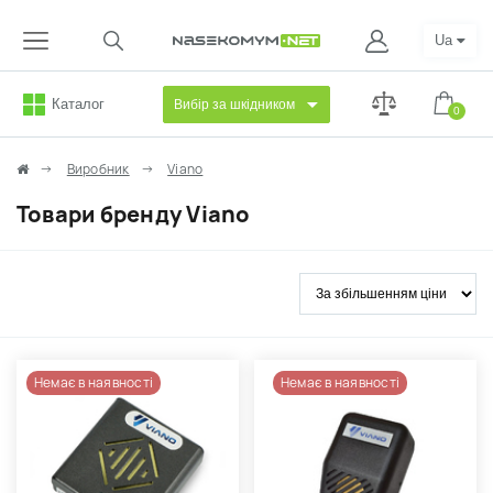
Ua
Каталог
Вибір за шкідником
0
Виробник
Viano
Товари бренду Viano
Немає в наявності
Немає в наявності