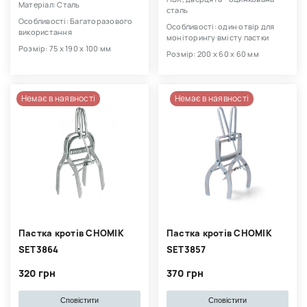
Матеріал: Сталь
сталь
Особливості: Багаторазового
Особливості: один отвір для
використання
моніторингу вмісту пастки
Розмір: 75 х 190 х 100 мм
Розмір: 200 х 60 х 60 мм
Немає в наявності
Немає в наявності
Пастка кротів CHOMIK
Пастка кротів CHOMIK
SET3864
SET3857
320 грн
370 грн
Сповістити
Сповістити