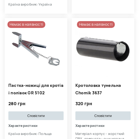
Країна виробник: Україна
Немає в наявності
Немає в наявності
Пастка-ножиці для кротів
Кротоловка тунельна
і полівок GR 5102
Chomik 3637
280 грн
320 грн
Сповістити
Сповістити
Характеристики
Характеристики
Країна виробник: Польща
Матеріал: корпус - жорсткий
ПВХ, дверцята - оцинкована