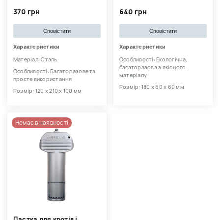
370 грн
640 грн
Сповістити
Сповістити
Характеристики
Характеристики
Матеріал: Сталь
Особливості: Екологічна,
багаторазова з якісного
Особливості: Багаторазове та
матеріалу
просте використання
Розмір: 180 х 60 х 60 мм
Розмір: 120 х 210 х 100 мм
Немає в наявності
Пастка для кротів і