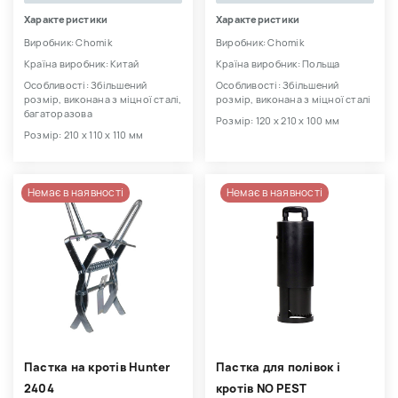
Характеристики
Характеристики
Виробник: Chomik
Виробник: Chomik
Країна виробник: Китай
Країна виробник: Польща
Особливості: Збільшений
Особливості: Збільшений
розмір, виконана з міцної сталі,
розмір, виконана з міцної сталі
багаторазова
Розмір: 120 х 210 х 100 мм
Розмір: 210 х 110 х 110 мм
Немає в наявності
Немає в наявності
Пастка на кротів Hunter
Пастка для полівок і
2404
кротів NO PEST