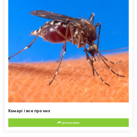
Комарі і все про них
детальніше