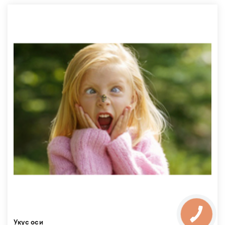
Укус оси