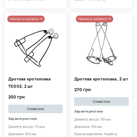
Немає в наявності
Немає в наявності
Дротова кротоловка
Дротова кротоловка, 2 шт
TK002, 2 шт
270 грн
250 грн
Сповістити
Сповістити
Характеристики
Характеристики
Діаметр входу: 50 мм
Діаметр входу: 70 мм
Довжина: 150 мм
Довжина: 160 мм
Країна виробник: Україна