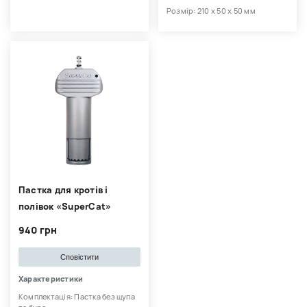
Розмір: 210 х 50 х 50 мм
Пастка для кротів і
полівок «SuperCat»
940 грн
Сповістити
Характеристики
Комплектація: Пастка без щупа