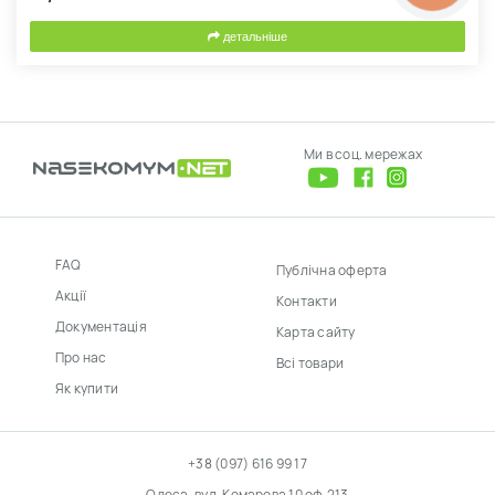
детальніше
Ми в соц. мережах
FAQ
Публічна оферта
Акції
Контакти
Документація
Карта сайту
Про нас
Всі товари
Як купити
+38 (097) 616 99 17