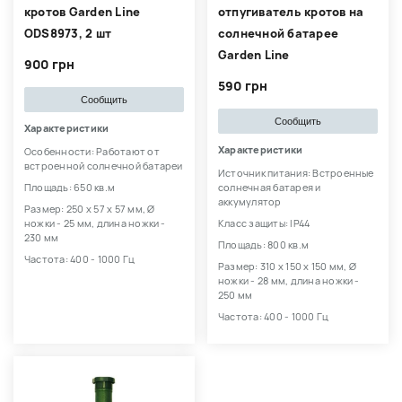
кротов Garden Line
отпугиватель кротов на
ODS8973, 2 шт
солнечной батарее
Garden Line
900 грн
590 грн
Сообщить
Сообщить
Характеристики
Характеристики
Особенности: Работают от
встроенной солнечной батареи
Источник питания: Встроенные
Площадь: 650 кв.м
солнечная батарея и
аккумулятор
Размер: 250 х 57 х 57 мм, Ø
ножки - 25 мм, длина ножки -
Класс защиты: IP44
230 мм
Площадь: 800 кв.м
Частота: 400 - 1000 Гц
Размер: 310 х 150 х 150 мм, Ø
ножки - 28 мм, длина ножки -
250 мм
Частота: 400 - 1000 Гц