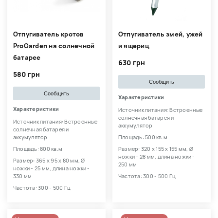
Отпугиватель кротов
Отпугиватель змей, ужей
ProGarden на солнечной
и ящериц
батарее
630 грн
580 грн
Сообщить
Сообщить
Характеристики
Характеристики
Источник питания: Встроенные
солнечная батарея и
Источник питания: Встроенные
аккумулятор
солнечная батарея и
аккумулятор
Площадь: 500 кв.м
Площадь: 800 кв.м
Размер: 320 х 155 х 155 мм, Ø
ножки - 28 мм, длина ножки -
Размер: 365 х 95 х 80 мм, Ø
250 мм
ножки - 25 мм, длина ножки -
330 мм
Частота: 300 - 500 Гц
Частота: 300 - 500 Гц