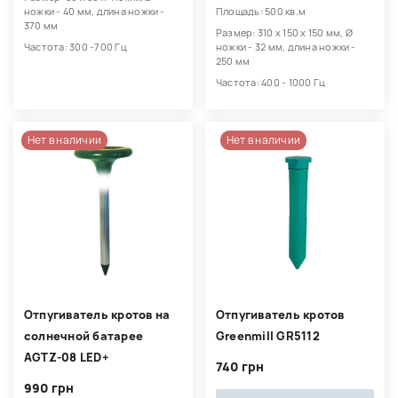
ножки - 40 мм, длина ножки -
Площадь: 500 кв.м
370 мм
Размер: 310 х 150 х 150 мм, Ø
Частота: 300 -700 Гц
ножки - 32 мм, длина ножки -
250 мм
Частота: 400 - 1000 Гц
Нет в наличии
Нет в наличии
Отпугиватель кротов на
Отпугиватель кротов
солнечной батарее
Greenmill GR5112
AGTZ-08 LED+
740 грн
990 грн