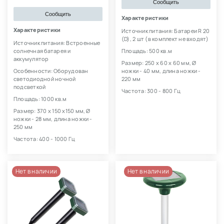
Сообщить
Сообщить
Характеристики
Характеристики
Источник питания: Батареи R 20
(D), 2 шт (в комплект не входят)
Источник питания: Встроенные
солнечная батарея и
Площадь: 500 кв.м
аккумулятор
Размер: 250 х 60 х 60 мм, Ø
Особенности: Оборудован
ножки - 40 мм, длина ножки -
светодиодной ночной
220 мм
подсветкой
Частота: 300 - 800 Гц
Площадь: 1000 кв.м
Размер: 370 х 150 х150 мм, Ø
ножки - 28 мм, длина ножки -
250 мм
Частота: 400 - 1000 Гц
Нет в наличии
Нет в наличии