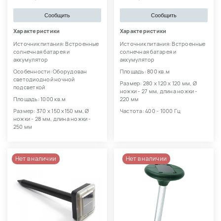
Сообщить
Сообщить
Характеристики
Характеристики
Источник питания: Встроенные
Источник питания: Встроенные
солнечная батарея и
солнечная батарея и
аккумулятор
аккумулятор
Особенности: Оборудован
Площадь: 800 кв.м
светодиодной ночной
Размер: 280 х 120 х 120 мм, Ø
подсветкой
ножки - 27 мм, длина ножки -
Площадь: 1000 кв.м
220 мм
Размер: 370 х 150 х150 мм, Ø
Частота: 400 - 1000 Гц
ножки - 28 мм, длина ножки -
250 мм
Нет в наличии
Нет в наличии