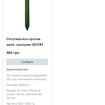
Отпугиватель кротов,
змей, грызунов US1383
380 грн
Сообщить
Характеристики
Источник питания: Батареи R20
(D), 4 шт (в комплект не входят)
Площадь: 800 кв.м
Размер: 55 х 55 х 370 мм, Ø
ножки - 40 мм, длина ножки -
340 мм
Частота: 400 -1000 Гц