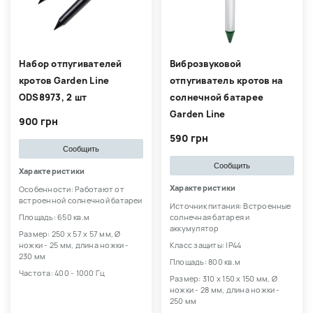
Набор отпугивателей
Виброзвуковой
кротов Garden Line
отпугиватель кротов на
ODS8973, 2 шт
солнечной батарее
Garden Line
900 грн
590 грн
Сообщить
Сообщить
Характеристики
Характеристики
Особенности: Работают от
встроенной солнечной батареи
Источник питания: Встроенные
Площадь: 650 кв.м
солнечная батарея и
аккумулятор
Размер: 250 х 57 х 57 мм, Ø
ножки - 25 мм, длина ножки -
Класс защиты: IP44
230 мм
Площадь: 800 кв.м
Частота: 400 - 1000 Гц
Размер: 310 х 150 х 150 мм, Ø
ножки - 28 мм, длина ножки -
250 мм