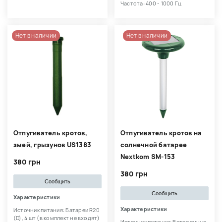
Частота: 400 - 1000 Гц
Нет в наличии
Нет в наличии
Отпугиватель кротов,
Отпугиватель кротов на
змей, грызунов US1383
солнечной батарее
Nextkom SM-153
380 грн
380 грн
Сообщить
Сообщить
Характеристики
Характеристики
Источник питания: Батареи R20
(D), 4 шт (в комплект не входят)