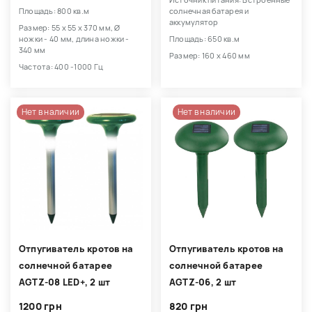
Источник питания: Встроенные
Площадь: 800 кв.м
солнечная батарея и
аккумулятор
Размер: 55 х 55 х 370 мм, Ø
ножки - 40 мм, длина ножки -
Площадь: 650 кв.м
340 мм
Размер: 160 х 460 мм
Частота: 400 -1000 Гц
Нет в наличии
Нет в наличии
Отпугиватель кротов на
Отпугиватель кротов на
солнечной батарее
солнечной батарее
AGTZ-08 LED+, 2 шт
AGTZ-06, 2 шт
1200 грн
820 грн