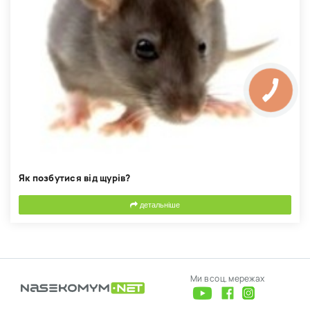
Як позбутися від щурів?
детальніше
Ми в соц. мережах