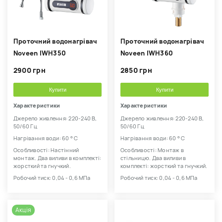
Проточний водонагрівач
Проточний водонагрівач
Noveen IWH350
Noveen IWH360
2900 грн
2850 грн
Купити
Купити
Характеристики
Характеристики
Джерело живлення: 220-240 В,
Джерело живлення: 220-240 В,
50/60 Гц
50/60 Гц
Нагрівання води: 60 ° С
Нагрівання води: 60 ° С
Особливості: Настінний
Особливості: Монтаж в
монтаж. Два виливи в комплекті:
стільницю. Два виливи в
жорсткий та гнучкий.
комплекті: жорсткий та гнучкий.
Робочий тиск: 0,04 - 0,6 МПа
Робочий тиск: 0,04 - 0,6 МПа
Акція