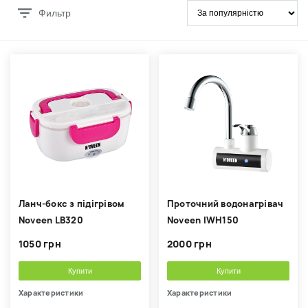
Фильтр
Ланч-бокс з підігрівом
Проточний водонагрівач
Noveen LB320
Noveen IWH150
1050 грн
2000 грн
Купити
Купити
Характеристики
Характеристики