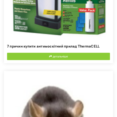
7 причин купити антимоскітний прилад ThermaCELL
детальніше