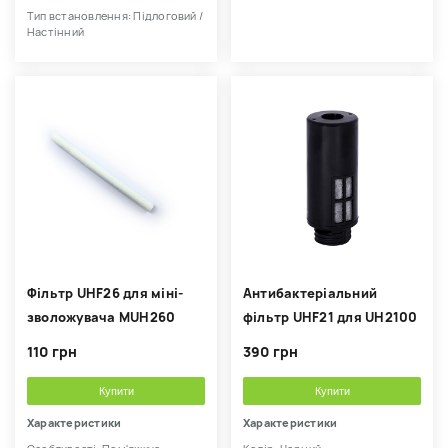
Тип встановлення: Підлоговий /
Настінний
Фільтр UHF26 для міні-
Антибактеріальний
зволожувача MUH260
фільтр UHF21 для UH2100
110 грн
390 грн
Купити
Купити
Характеристики
Характеристики