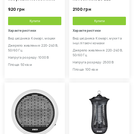
920 грн
2100 грн
Купити
Купити
Характеристики
Характеристики
Вид шкідника: Комарі, мошки
Вид шкідника: Комарі, мухи та
інші літаючі комахи
Джерело живлення: 220-240 В,
50/60 Гц
Джерело живлення: 220-240 В,
50/60 Гц
Напруга розряду: 1000 В
Напруга розряду: 2500 В
Площа: 50 кв.м
Площа: 100 кв.м