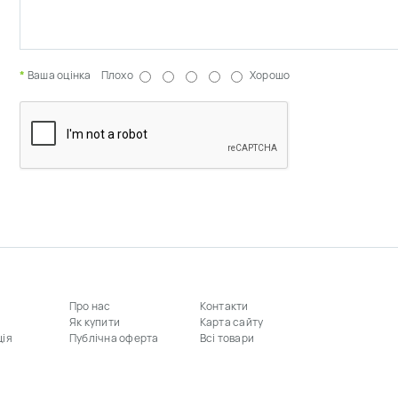
Ваша оцінка
Плохо
Хорошо
Про нас
Контакти
Як купити
Карта сайту
ція
Публічна оферта
Всі товари