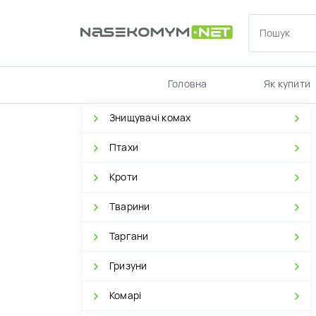
Головна
Як купити
Знищувачі комах
Птахи
Кроти
Тварини
Таргани
Гризуни
Комарі