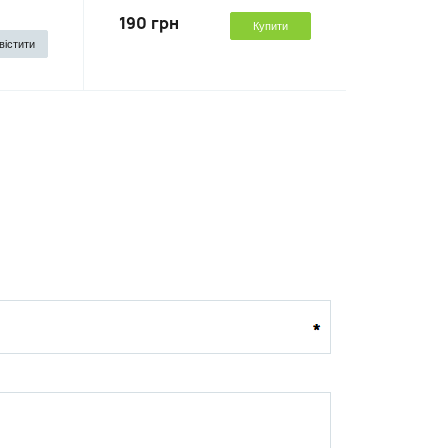
190 грн
Купити
вістити