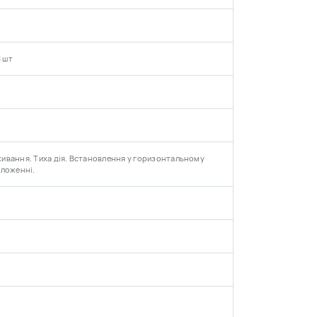
3 шт
ивання. Тиха дія. Встановлення у горизонтальному
оложенні.