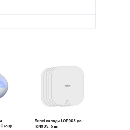
з
Липкі вклади LOP905 до
 Group
IKN905, 5 шт