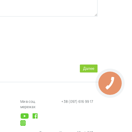
Далее
Ми в соц.
+38 (097) 616 99 17
мережах