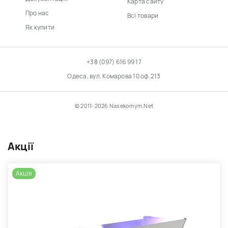
Карта сайту
Про нас
Всі товари
Як купити
+38 (097) 616 99 17
Одеса, вул. Комарова 10 оф.213
© 2011-2026 Nasekomym.Net
Акції
Акція