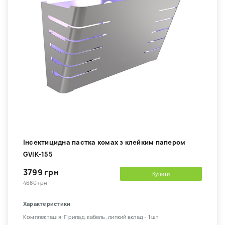
Інсектицидна пастка комах з клейким папером
GVIK-155
3799 грн
Купити
4680 грн
Характеристики
Комплектація: Прилад, кабель, липкий вклад - 1 шт