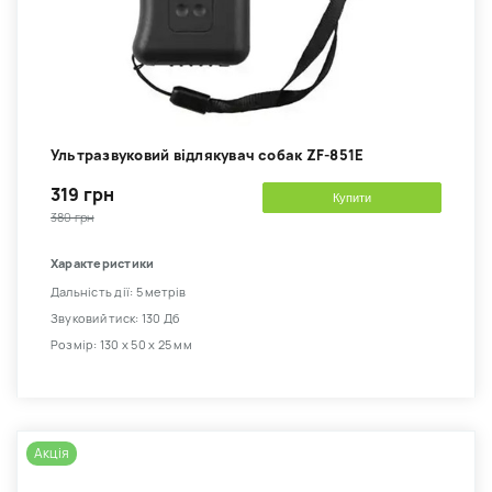
Ультразвуковий відлякувач собак ZF-851E
319 грн
Купити
380 грн
Характеристики
Дальність дії: 5 метрів
Звуковий тиск: 130 Дб
Розмір: 130 х 50 х 25 мм
Акція