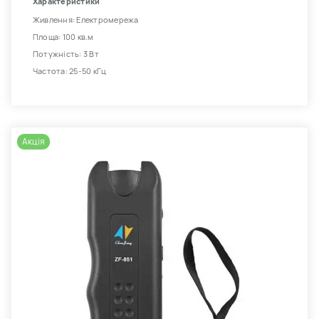
Характеристики
Живлення: Електромережа
Площа: 100 кв.м
Потужність: 3 Вт
Частота: 25-50 кГц
Акція