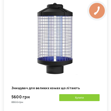
Знищувач для великих комах що літають
5600 грн
Купити
8800 грн