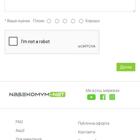
Ваша оцінка
Плохо
Хорошо
Далее
Ми в соц. мережах
FAQ
Публічна оферта
Акції
Контакти
Документація