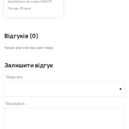
відповідно до норм HACCP
Площа: 30 кв.м
Відгуків (0)
Немає відгуків про цей товар.
Залишити відгук
Ваше ім'я
Ваш відгук: