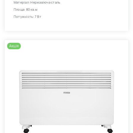
Матеріал: Нержавіюча сталь
Площа: 80 кв.м
Потужність: 7 Вт
Акція