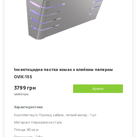
Інсектицидна пастка комах з клейким папером
GVIK-155
3799 грн
Купити
4680 грн
Характеристики
Комплектація: Прилад, кабель, липкий вклад - 1 шт
Матеріал: Нержавіюча сталь
Площа: 80 кв.м