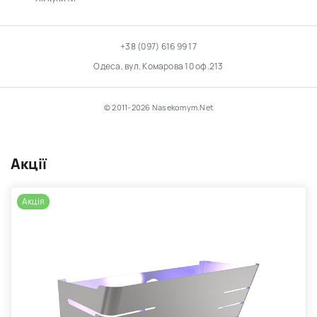
+38 (097) 616 99 17
Одеса, вул. Комарова 10 оф.213
© 2011-2026 Nasekomym.Net
Акції
Акція