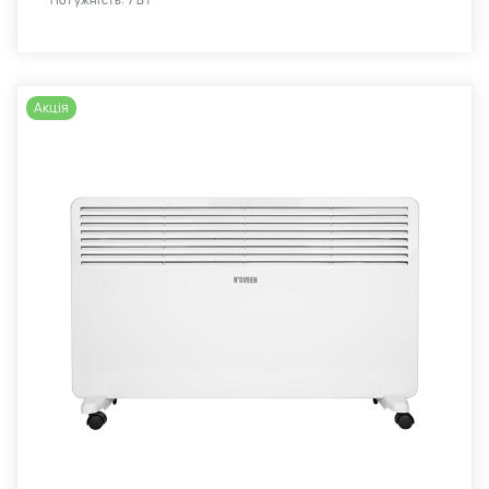
Потужність: 7 Вт
Акція