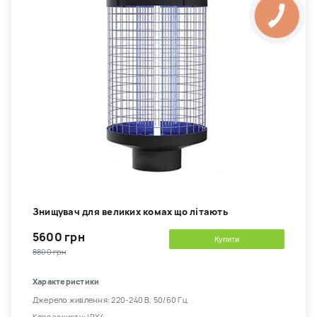
Знищувач для великих комах що літають
5600 грн
Купити
8800 грн
Характеристики
Джерело живлення: 220-240 В, 50/60 Гц