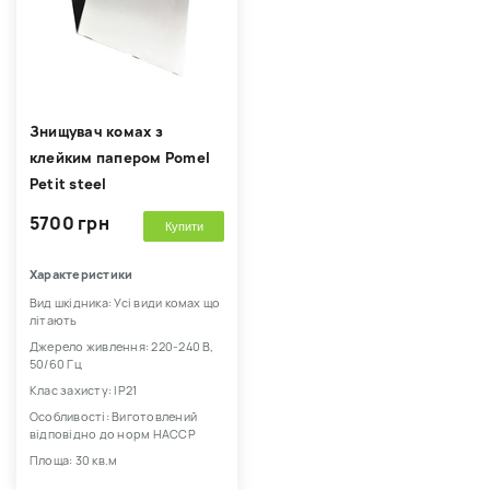
Знищувач комах з
клейким папером Pomel
Petit steel
5700 грн
Купити
Характеристики
Вид шкідника: Усі види комах що
літають
Джерело живлення: 220-240 В,
50/60 Гц
Клас захисту: IP21
Особливості: Виготовлений
відповідно до норм HACCP
Площа: 30 кв.м