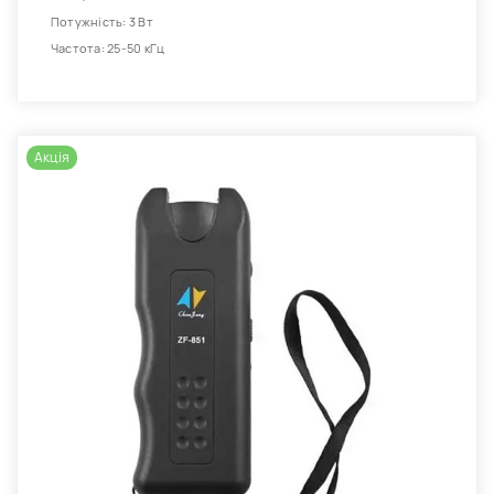
Потужність: 3 Вт
Частота: 25-50 кГц
Акція