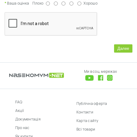
Ваша оцінка
Плохо
Хорошо
Далее
Ми в соц. мережах
FAQ
Публічна оферта
Акції
Контакти
Документація
Карта сайту
Про нас
Всі товари
Як купити