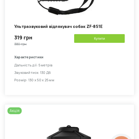
Ультразвуковий відлякувач собак ZF-851E
319 грн
Купити
380 грн
Характеристики
Дальність дії: 5 метрів
Звуковий тиск: 130 Дб
Розмір: 130 х 50 х 25 мм
Акція