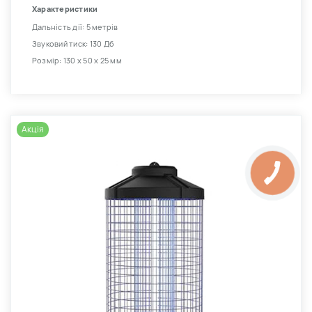
Характеристики
Дальність дії: 5 метрів
Звуковий тиск: 130 Дб
Розмір: 130 х 50 х 25 мм
Акція