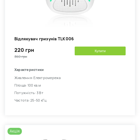
Відлякувач гризунів TLK006
220 грн
Купити
360 грн
Характеристики
Живлення: Електромережа
Площа: 100 кв.м
Потужність: 3 Вт
Частота: 25-50 кГц
Акція