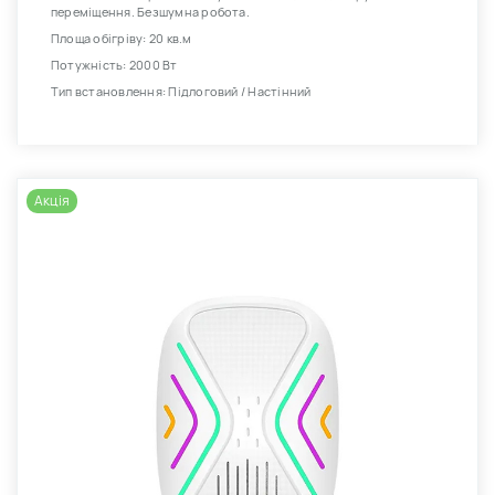
переміщення. Безшумна робота.
Площа обігріву: 20 кв.м
Потужність: 2000 Вт
Тип встановлення: Підлоговий / Настінний
Акція