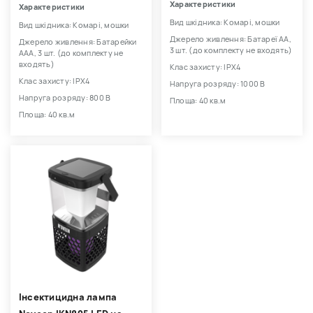
Характеристики
Характеристики
Вид шкідника: Комарі, мошки
Вид шкідника: Комарі, мошки
Джерело живлення: Батареї АА,
Джерело живлення: Батарейки
3 шт. (до комплекту не входять)
ААА, 3 шт. (до комплекту не
входять)
Клас захисту: IPХ4
Клас захисту: IPХ4
Напруга розряду: 1000 В
Напруга розряду: 800 В
Площа: 40 кв.м
Площа: 40 кв.м
Інсектицидна лампа