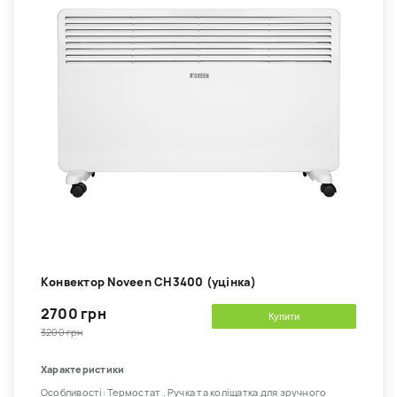
Kонвектор Noveen CH3400 (уцінка)
2700 грн
Купити
3200 грн
Характеристики
Особливості: Термостат . Ручка та коліщатка для зручного