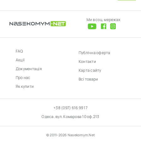
Ми в соц. мережах
FAQ
Публічна оферта
Акції
Контакти
Документація
Карта сайту
Про нас
Всі товари
Як купити
+38 (097) 616 99 17
Одеса, вул. Комарова 10 оф.213
© 2011-2026 Nasekomym.Net