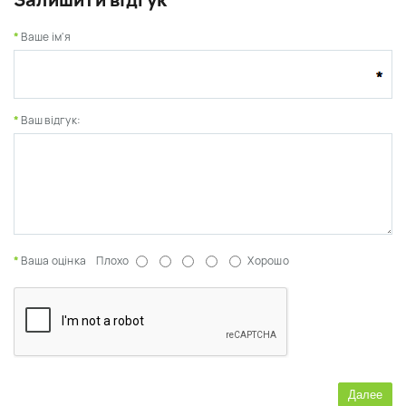
Залишити відгук
Ваше ім'я
Ваш відгук:
Ваша оцінка
Плохо
Хорошо
Далее