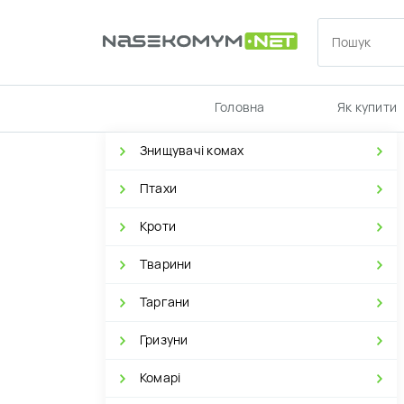
Головна
Як купити
Знищувачі комах
Птахи
Кроти
Тварини
Таргани
Гризуни
Комарі