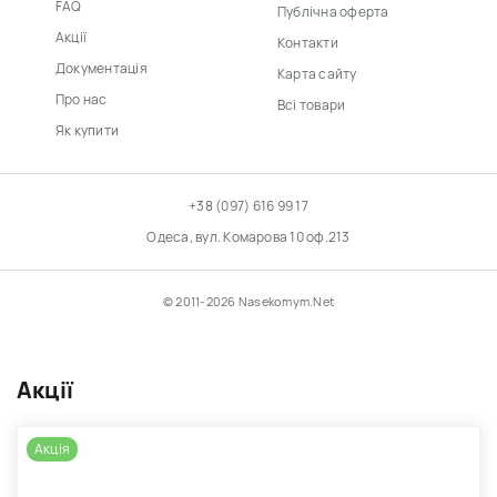
FAQ
Публічна оферта
Акції
Контакти
Документація
Карта сайту
Про нас
Всі товари
Як купити
+38 (097) 616 99 17
Одеса, вул. Комарова 10 оф.213
© 2011-2026 Nasekomym.Net
Акції
Акція