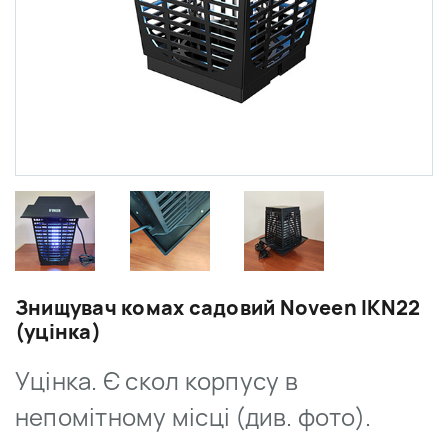
Знищувач комах садовий Noveen IKN22
(уцінка)
Уцінка.
Є скол корпусу в
непомітному місці (див. фото).