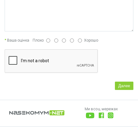
Ваша оцінка
Плохо
Хорошо
Далее
Ми в соц. мережах