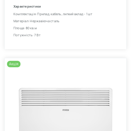
Характеристики
Комплектація: Прилад, кабель, липкий вклад - 1 шт
Матеріал: Нержавіюча сталь
Площа: 80 кв.м
Потужність: 7 Вт
Акція