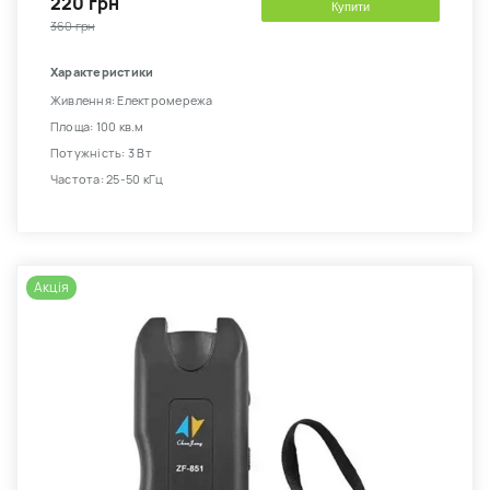
220 грн
Купити
360 грн
Характеристики
Живлення: Електромережа
Площа: 100 кв.м
Потужність: 3 Вт
Частота: 25-50 кГц
Акція