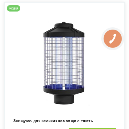
Акція
Знищувач для великих комах що літають