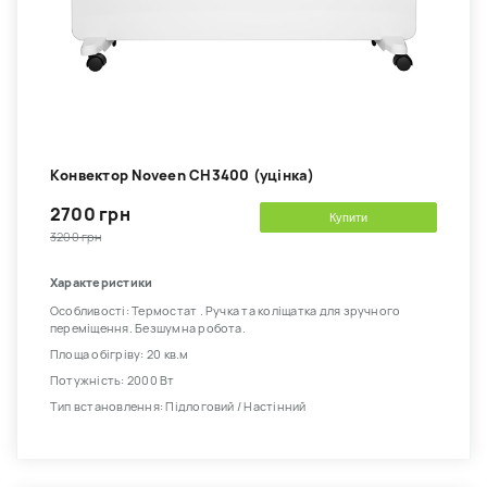
Kонвектор Noveen CH3400 (уцінка)
2700 грн
Купити
3200 грн
Характеристики
Особливості: Термостат . Ручка та коліщатка для зручного
переміщення. Безшумна робота.
Площа обігріву: 20 кв.м
Потужність: 2000 Вт
Тип встановлення: Підлоговий / Настінний