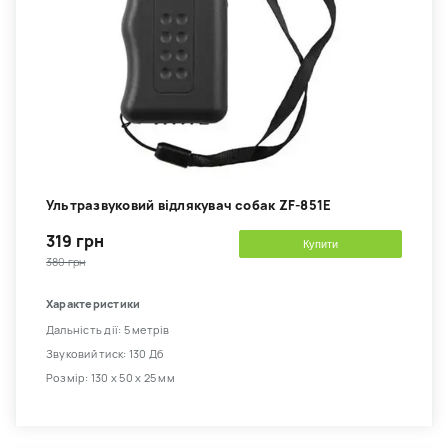
Ультразвуковий відлякувач собак ZF-851E
319 грн
Купити
380 грн
Характеристики
Дальність дії: 5 метрів
Звуковий тиск: 130 Дб
Розмір: 130 х 50 х 25 мм