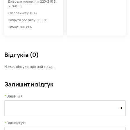
Джерело живлення: 220-240 В,
50/60 Гц
Клас захисту: IPX4
Напруга розряду: 1600 В
Площа: 100 кв.м
Відгуків (0)
Немає відгуків про цей товар.
Залишити відгук
Ваше ім'я
Ваш відгук: