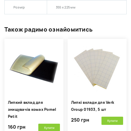
Розмір
355 х 225 мм
Також радимо ознайомитись
Липкий вклад для
Липкі вклади для Verk
знищувачів комах Pomel
Group 01933, 5 шт
Petit
250 грн
Купити
160 грн
Купити