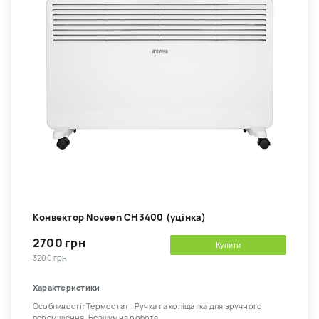
Kонвектор Noveen CH3400 (уцінка)
2700 грн
Купити
3200 грн
Характеристики
Особливості: Термостат . Ручка та коліщатка для зручного
переміщення. Безшумна робота.