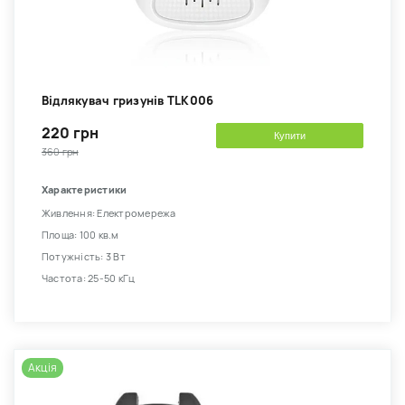
Відлякувач гризунів TLK006
220 грн
Купити
360 грн
Характеристики
Живлення: Електромережа
Площа: 100 кв.м
Потужність: 3 Вт
Частота: 25-50 кГц
Акція