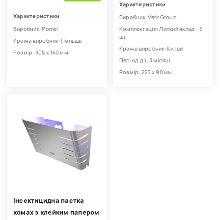
Характеристики
Характеристики
Виробник: Verk Group
Виробник: Pomel
Комплектація: Липкий вклад - 5
шт
Країна виробник: Польща
Країна виробник: Китай
Розмір: 305 х 140 мм
Період дії: 3 місяці
Розмір: 225 х 90 мм
Інсектицидна пастка
комах з клейким папером