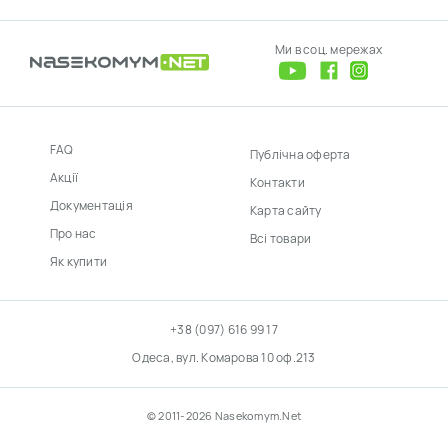
Ми в соц. мережах
FAQ
Публічна оферта
Акції
Контакти
Документація
Карта сайту
Про нас
Всі товари
Як купити
+38 (097) 616 99 17
Одеса, вул. Комарова 10 оф.213
© 2011-2026 Nasekomym.Net