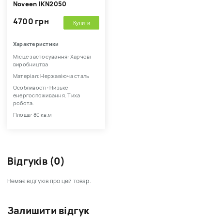
Noveen IKN2050
4700 грн
Купити
Характеристики
Місце застосування: Харчові
виробництва
Матеріал: Нержавіюча сталь
Особливості: Низьке
енергоспоживання. Тиха
робота.
Площа: 80 кв.м
Відгуків (0)
Немає відгуків про цей товар.
Залишити відгук