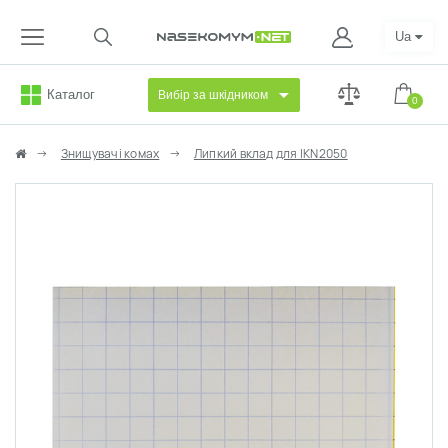
Ua
Каталог
Вибір за шкідником
0
Знищувачі комах
Липкий вклад для IKN2050