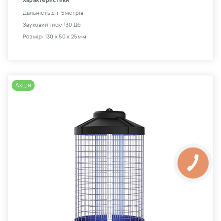
Характеристики
Дальність дії: 5 метрів
Звуковий тиск: 130 Дб
Розмір: 130 х 50 х 25 мм
Акція