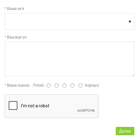
Ваше ім'я
Ваш відгук:
Ваша оцінка
Плохо
Хорошо
Далее