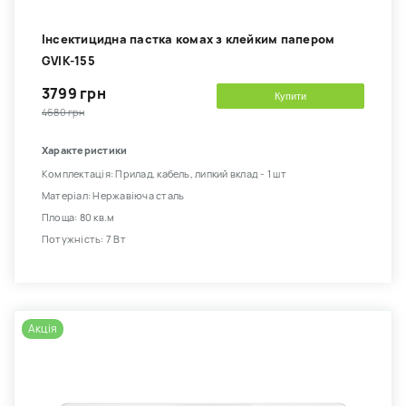
Інсектицидна пастка комах з клейким папером
GVIK-155
3799 грн
Купити
4680 грн
Характеристики
Комплектація: Прилад, кабель, липкий вклад - 1 шт
Матеріал: Нержавіюча сталь
Площа: 80 кв.м
Потужність: 7 Вт
Акція