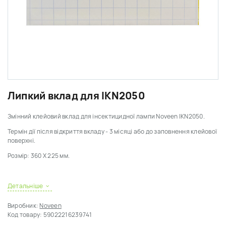
Липкий вклад для IKN2050
Змінний клейовий вклад для інсектицидної лампи
Noveen IKN2050
.
Термін дії після відкриття вкладу - 3 місяці або до заповнення клейової
поверхні.
Розмір: 360 Х 225 мм.
Детальніше
Виробник:
Noveen
Код товару:
59022216239741