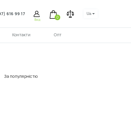
97) 616 99 17
Ua
0
Вхід
Контакти
Опт
За популярністю