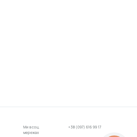
Ми в соц.
+38 (097) 616 99 17
мережах