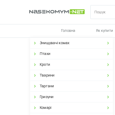
Головна
Як купити
Знищувачі комах
Птахи
Кроти
Тварини
Таргани
Гризуни
Комарі