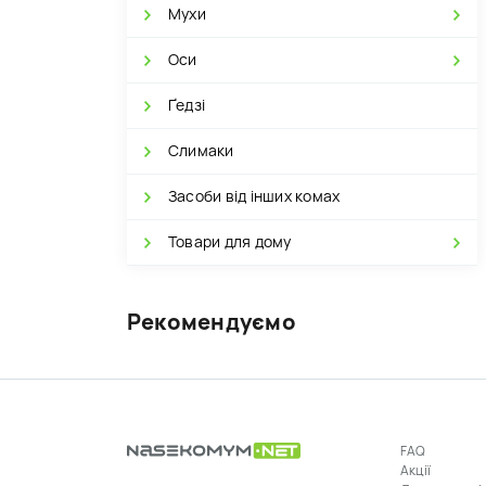
Мухи
Оси
Ґедзі
Слимаки
Засоби від інших комах
Товари для дому
Рекомендуємо
FAQ
Акції