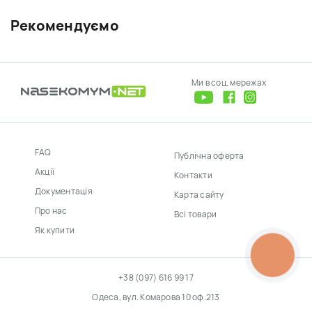
Рекомендуємо
Ми в соц. мережах
FAQ
Публічна оферта
Акції
Контакти
Документація
Карта сайту
Про нас
Всі товари
Як купити
КНОПКА
ЗВ'ЯЗКУ
+38 (097) 616 99 17
Одеса, вул. Комарова 10 оф.213