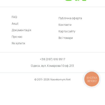
FAQ
Публічна оферта
Акції
Контакти
Документація
Карта сайту
Про нас
Всі товари
Як купити
+38 (097) 616 99 17
Одеса, вул. Комарова 10 оф.213
КНОПКА
© 2011-2026 Nasekomym.Net
ЗВ'ЯЗКУ