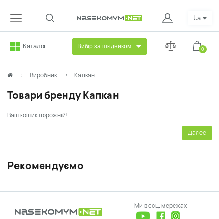
Ua
Каталог
Вибір за шкідником
0
Виробник
Капкан
Товари бренду Капкан
Ваш кошик порожній!
Далее
Рекомендуємо
Ми в соц. мережах