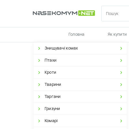
Головна
Як купити
Знищувачі комах
Птахи
Кроти
Тварини
Таргани
Гризуни
Комарі