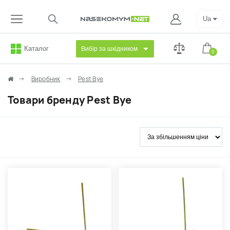
Ua
Каталог
Вибір за шкідником
0
Виробник
Pest Bye
Товари бренду Pest Bye