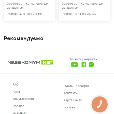
Особливості: Крисоловка, що
Особливості: Крисоловка, що
складається
складається
Розмір: 140 х 140 х 275 мм
Розмір: 110 х 110 х 250 мм
Рекомендуємо
Ми в соц. мережах
FAQ
Публічна оферта
Акції
Контакти
Документація
Карта сайту
КНОПКА
Про нас
ЗВ'ЯЗКУ
Всі товари
Як купити