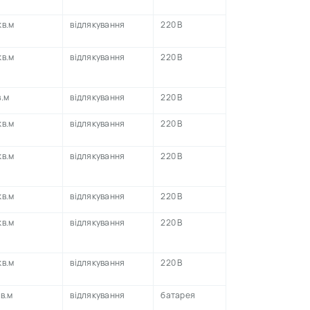
кв.м
відлякування
220 В
кв.м
відлякування
220 В
в.м
відлякування
220 В
кв.м
відлякування
220 В
кв.м
відлякування
220 В
кв.м
відлякування
220 В
кв.м
відлякування
220 В
кв.м
відлякування
220 В
кв.м
відлякування
батарея