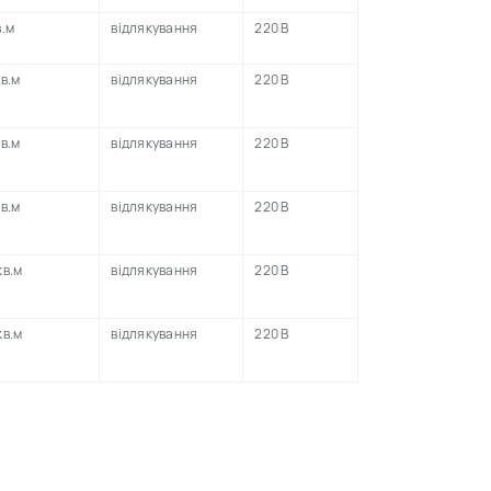
в.м
відлякування
220 В
кв.м
відлякування
220 В
кв.м
відлякування
220 В
кв.м
відлякування
220 В
кв.м
відлякування
220 В
кв.м
відлякування
220 В