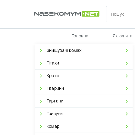
Головна
Як купити
Знищувачі комах
Птахи
Кроти
Тварини
Таргани
Гризуни
Комарі