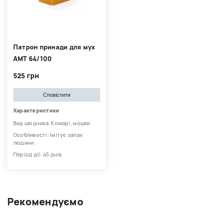
Патрон принади для мух
АМТ 64/100
525 грн
Сповістити
Характеристики
Вид шкідника: Комарі, мошки
Особливості: Імітує запах
людини
Період дії: 45 днів
Рекомендуємо