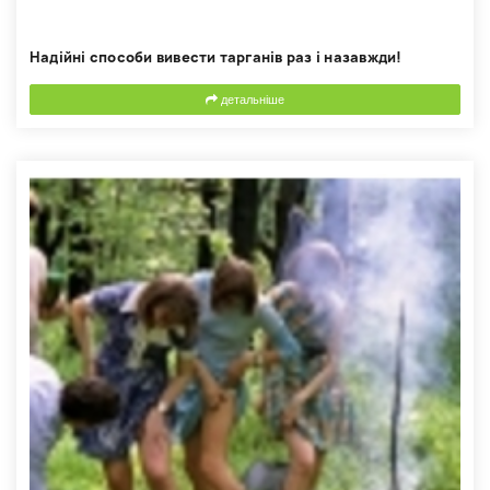
Надійні способи вивести тарганів раз і назавжди!
детальніше