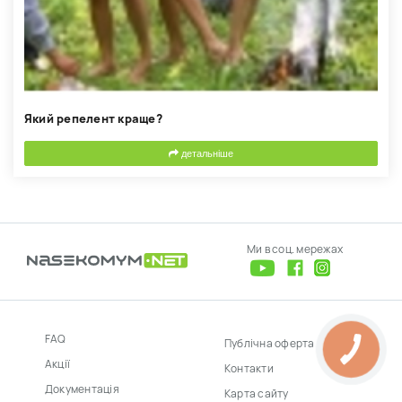
Який репелент краще?
детальніше
Ми в соц. мережах
FAQ
Публічна оферта
Акції
Контакти
Документація
Карта сайту