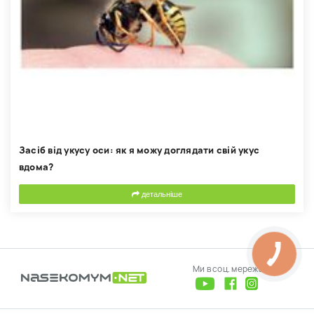
Засіб від укусу оси: як я можу доглядати свій укус
вдома?
детальніше
Ми в соц. мережах