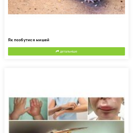
Як позбутися мишей
детальніше