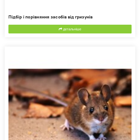
Підбір і порівняння засобів від гризунів
детальніше