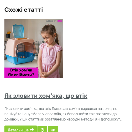
Схожі статті
Як зловити хом’яка, що втік
Як зловити хом’яка, що втік Якщо ваш хом’як вирвався на волю, не
панікуйте! Існує безліч способів, як його знайти та повернути до
домівки. У цій статті ми розглянемо народні методи, які допоможут..
Детальніше