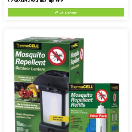
Як зловити хом’яка, що втік
детальніше