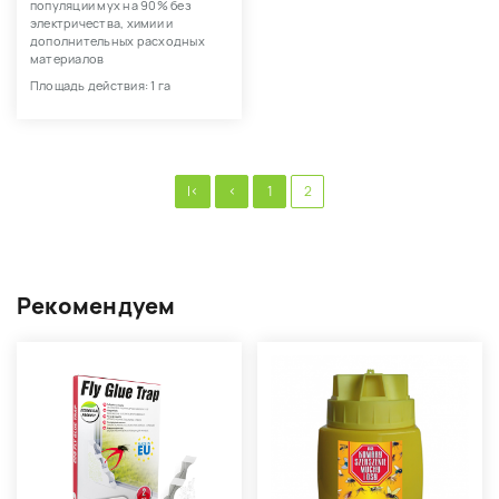
популяции мух на 90% без
электричества, химии и
дополнительных расходных
материалов
Площадь действия: 1 га
|<
<
1
2
Рекомендуем