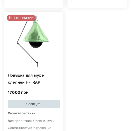
Нет в наличии
Ловушка для мух и
слепней H-TRAP
17000 грн
Сообщить
Характеристики
Вид вредителя: Слепни, мухи
Особенности: Сокращение