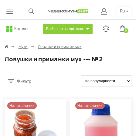
Ru
Каталог
Выбор по вредителю
0
Мухи
Ловушки и приманки мух
Ловушки и приманки мух --- №2
Фильтр
Нет в наличии
Нет в наличии