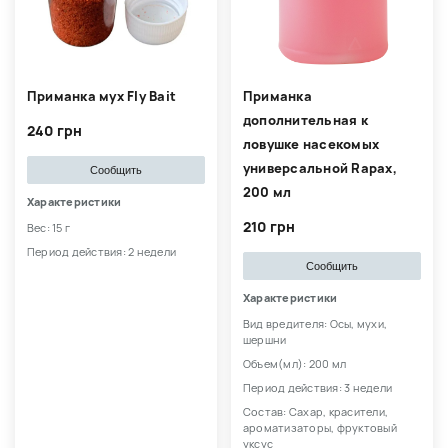
Приманка мух Fly Bait
Приманка
дополнительная к
240 грн
ловушке насекомых
универсальной Rapax,
Сообщить
200 мл
Характеристики
210 грн
Вес: 15 г
Период действия: 2 недели
Сообщить
Характеристики
Вид вредителя: Осы, мухи,
шершни
Объем(мл): 200 мл
Период действия: 3 недели
Состав: Сахар, красители,
ароматизаторы, фруктовый
уксус