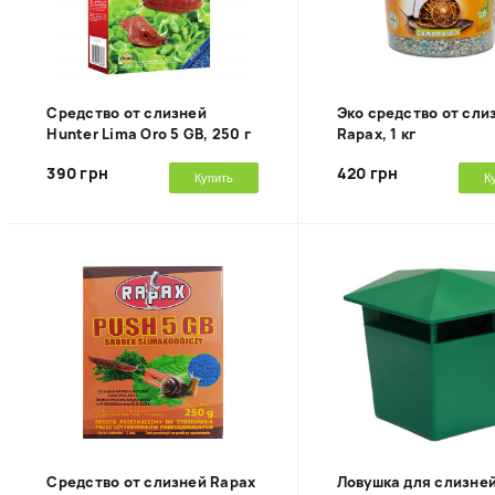
Средство от слизней
Эко средство от сли
Hunter Lima Oro 5 GB, 250 г
Rapax, 1 кг
390 грн
420 грн
Купить
К
Средство от слизней Rapax
Ловушка для слизней