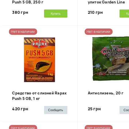
Push 5 GB, 250 г
улиток Garden Line
380 грн
210 грн
Купить
К
Нет в наличии
Нет в наличии
Средство от слизней Rapax
Антислизень, 20 г
Push 5 GB, 1 кг
420 грн
25 грн
Сообщить
Со
Нет в наличии
Нет в наличии