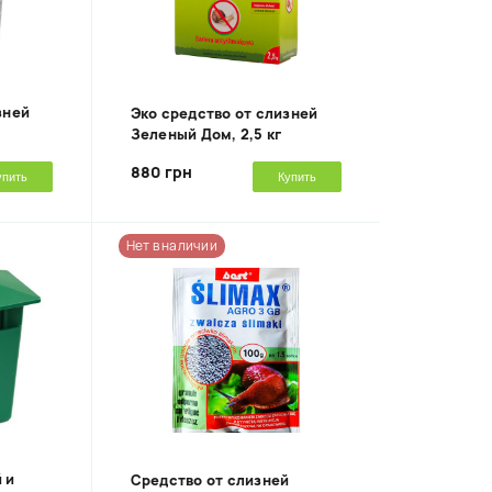
зней
Эко средство от слизней
Зеленый Дом, 2,5 кг
880 грн
упить
Купить
Нет в наличии
 и
Средство от слизней