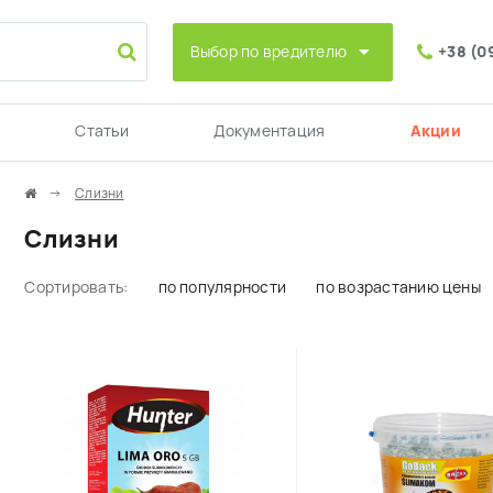
Выбор по вредителю
+38 (0
Статьи
Документация
Акции
Слизни
Слизни
Сортировать:
по популярности
по возрастанию цены