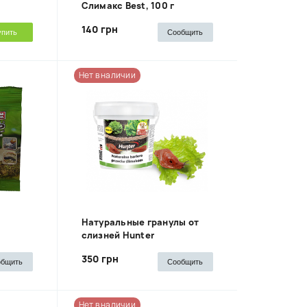
Слимакс Best, 100 г
140 грн
упить
Сообщить
Нет в наличии
Натуральные гранулы от
слизней Hunter
350 грн
общить
Сообщить
Нет в наличии