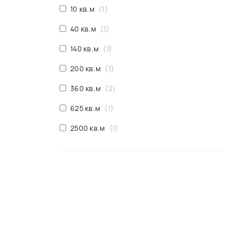
10 кв.м
1
40 кв.м
1
140 кв.м
1
200 кв.м
1
360 кв.м
2
625 кв.м
1
2500 кв.м
1