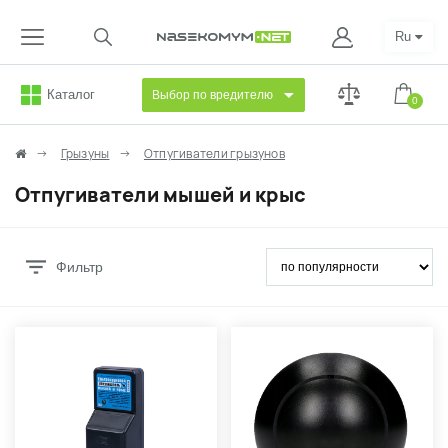
Ru
Каталог
Выбор по вредителю
0
Грызуны
Отпугиватели грызунов
Отпугиватели мышей и крыс
Фильтр