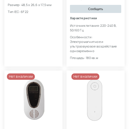
Размер: 48,5 х 26,6 х 17,5 мм
Сообщить
Тип IEC: 6F22
Характеристики
Источник питания: 220-240 В,
50/60 Гц
Особенности:
Электромагнитное и
ультразвуковое воздействие
одновременно
Площадь: 180 кв.м
Нет в наличии
Нет в наличии