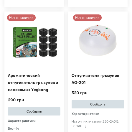
Нет в наличии
Нет в наличии
Ароматический
Отпугиватель грызунов
отпугиватель грызунов и
АО-201
насекомых Yegbong
320 грн
290 грн
Сообщить
Сообщить
Характеристики
Характеристики
Источник питания: 220-240 В,
50/60 Гц
Вес: 44 г