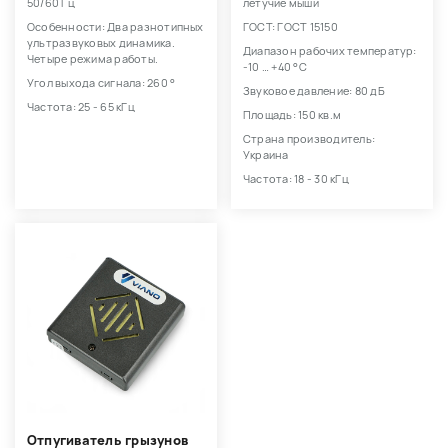
50/60 Гц
летучие мыши
Особенности: Два разнотипных
ГОСТ: ГОСТ 15150
ультразвуковых динамика.
Диапазон рабочих температур:
Четыре режима работы.
-10 … +40 °С
Угол выхода сигнала: 260 °
Звуковое давление: 80 дБ
Частота: 25 - 65 кГц
Площадь: 150 кв.м
Страна производитель:
Украина
Частота: 18 - 30 кГц
Отпугиватель грызунов