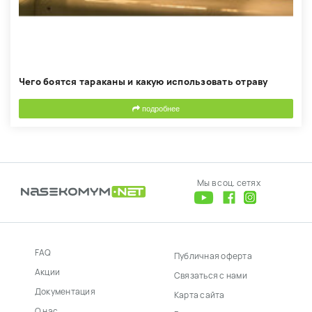
Чего боятся тараканы и какую использовать отраву
подробнее
Мы в соц. сетях
FAQ
Публичная оферта
Акции
Связаться с нами
Документация
Карта сайта
О нас