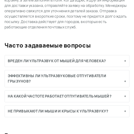
корзину, а затем заполнить поля. Когда адрес и другая информация
для доставки указана, отправляйте заявку на обработку. Менеджеры
оперативно свяжутся для уточнения деталей заказа. Отправка
осуществляется в короткие сроки, поэтому не придется долго ждать
посылку. Доставка действует для городов, в которых есть
работающие отделения почтовых служб.
Часто задаваемые вопросы
ВРЕДЕН ЛИ УЛЬТРАЗВУК ОТ МЫШЕЙ ДЛЯ ЧЕЛОВЕКА?
ЭФФЕКТИВНЫ ЛИ УЛЬТРАЗВУКОВЫЕ ОТПУГИВАТЕЛИ
ГРЫЗУНОВ?
НА КАКОЙ ЧАСТОТЕ РАБОТАЕТ ОТПУГИВАТЕЛЬ МЫШЕЙ?
НЕ ПРИВЫКАЮТ ЛИ МЫШИ И КРЫСЫ К УЛЬТРАЗВУКУ?