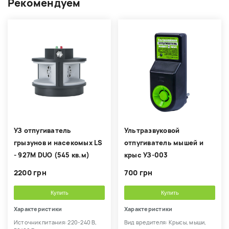
Рекомендуем
УЗ отпугиватель
Ультразвуковой
грызунов и насекомых LS
отпугиватель мышей и
- 927M DUO (545 кв.м)
крыс УЗ-003
2200 грн
700 грн
Купить
Купить
Характеристики
Характеристики
Источник питания: 220-240 В,
Вид вредителя: Крысы, мыши,