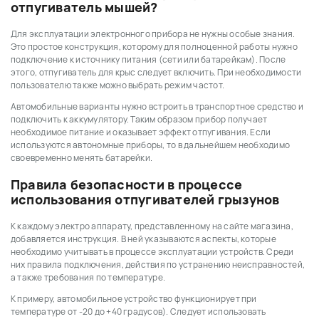
отпугиватель мышей?
Для эксплуатации электронного прибора не нужны особые знания.
Это простое конструкция, которому для полноценной работы нужно
подключение к источнику питания (сети или батарейкам). После
этого, отпугиватель для крыс следует включить. При необходимости
пользователю также можно выбрать режим частот.
Автомобильные варианты нужно встроить в транспортное средство и
подключить к аккумулятору. Таким образом прибор получает
необходимое питание и оказывает эффект отпугивания. Если
используются автономные приборы, то в дальнейшем необходимо
своевременно менять батарейки.
Правила безопасности в процессе
использования отпугивателей грызунов
К каждому электро аппарату, представленному на сайте магазина,
добавляется инструкция. В ней указываются аспекты, которые
необходимо учитывать в процессе эксплуатации устройств. Среди
них правила подключения, действия по устранению неисправностей,
а также требования по температуре.
К примеру, автомобильное устройство функционирует при
температуре от -20 до +40 градусов). Следует использовать