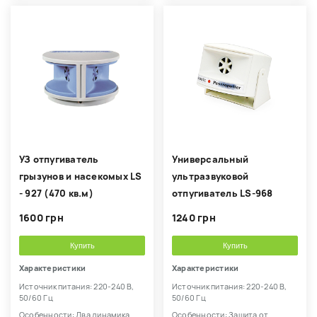
УЗ отпугиватель
Универсальный
грызунов и насекомых LS
ультразвуковой
- 927 (470 кв.м)
отпугиватель LS-968
1600 грн
1240 грн
Купить
Купить
Характеристики
Характеристики
Источник питания: 220-240 В,
Источник питания: 220-240 В,
50/60 Гц
50/60 Гц
Особенности: Два динамика.
Особенности: Защита от