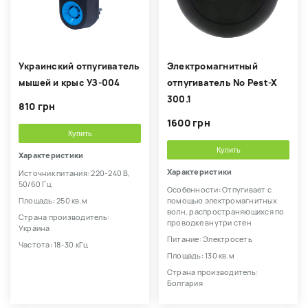
Украинский отпугиватель
Электромагнитный
мышей и крыс УЗ-004
отпугиватель No Pest-X
300.1
810 грн
1600 грн
Купить
Купить
Характеристики
Характеристики
Источник питания: 220-240 В,
50/60 Гц
Особенности: Отпугивает с
Площадь: 250 кв.м
помощью электромагнитных
волн, распространяющихся по
Страна производитель:
проводке внутри стен
Украина
Питание: Электросеть
Частота: 18-30 кГц
Площадь: 130 кв.м
Страна производитель:
Болгария