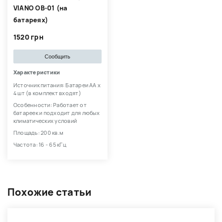
VIANO OB-01 (на
батареях)
1520 грн
Сообщить
Характеристики
Источник питания: Батареи АА х
4 шт (в комплект входят)
Особенности: Работает от
батареек и подходит для любых
климатических условий
Площадь: 200 кв.м
Частота: 16 - 65 кГц
Похожие статьи