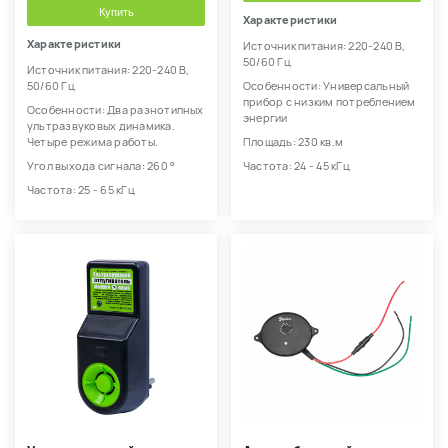
Купить
Характеристики
Характеристики
Источник питания: 220-240 В,
50/60 Гц
Источник питания: 220-240 В,
50/60 Гц
Особенности: Универсальный
прибор с низким потреблением
Особенности: Два разнотипных
энергии
ультразвуковых динамика.
Четыре режима работы.
Площадь: 230 кв.м
Угол выхода сигнала: 260 °
Частота: 24 - 45 кГц
Частота: 25 - 65 кГц