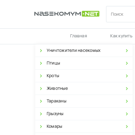
Главная
Как купить
Уничтожители насекомых
Птицы
Кроты
Животные
Тараканы
Грызуны
Комары