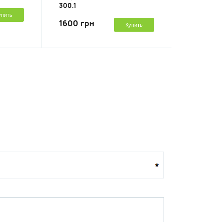
300.1
упить
1600 грн
Купить