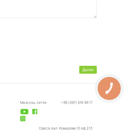
Далее
Мы в соц. сетях
+38 (097) 616 99 17
Одеса, вул. Комарова 10 оф.213