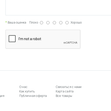
Ваша оценка
Плохо
Хорошо
О нас
Связаться с нами
Как купить
Карта сайта
ция
Публичная оферта
Все товары