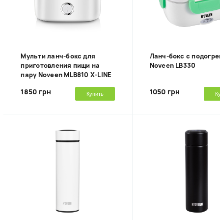
Мульти ланч-бокс для
Ланч-бокс с подогр
приготовления пищи на
Noveen LB330
пару Noveen MLB810 X-LINE
1850 грн
1050 грн
Купить
К