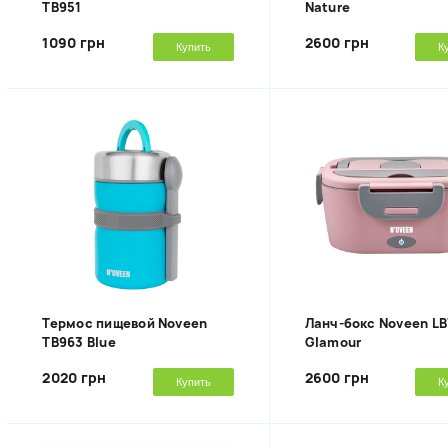
TB951
Nature
1090 грн
2600 грн
Купить
К
Термос пищевой Noveen
Ланч-бокс Noveen L
TB963 Blue
Glamour
2020 грн
2600 грн
Купить
К