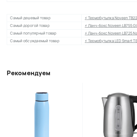
Самый дешевый товар
⚡ Термобутылка Noveen TB2
Самый дорогой товар
⚡ Ланч-бокс Noveen LB755 G
Самый популярный товар
⚡ Ланч-бокс Noveen LB725 N
Самый обсуждаемый товар
⚡ Термобутылка LED Smart TB
Рекомендуем