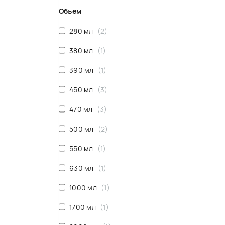
Объем
280 мл
2
380 мл
1
390 мл
1
450 мл
3
470 мл
3
500 мл
2
550 мл
1
630 мл
1
1000 мл
1
1700 мл
1