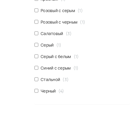
Розовый с серым
1
Розовый с черным
1
Салатовый
3
Серый
1
Серый с белым
1
Синий с серым
1
Стальной
3
Черный
4