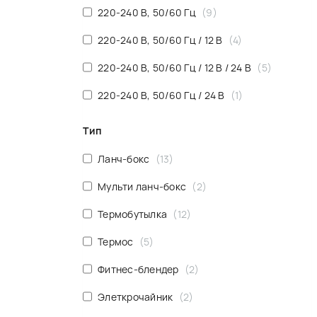
220-240 В, 50/60 Гц
9
220-240 В, 50/60 Гц / 12 В
4
220-240 В, 50/60 Гц / 12 В / 24 В
5
220-240 В, 50/60 Гц / 24 В
1
Тип
Ланч-бокс
13
Мульти ланч-бокс
2
Термобутылка
12
Термос
5
Фитнес-блендер
2
Элеткрочайник
2