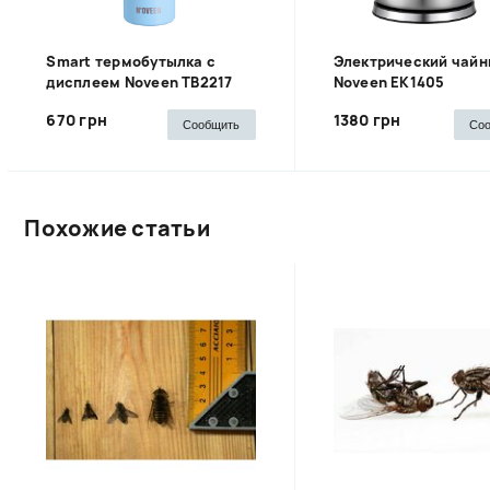
Smart термобутылка с
Электрический чайн
дисплеем Noveen TB2217
Noveen EK1405
670 грн
1380 грн
Сообщить
Со
Похожие статьи