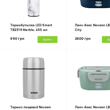
Термобутылка LED Smart
Ланч-бокс Noveen LB
TB2319 Marble, 450 мл
City
690 грн
2600 грн
Купить
К
Термос пищевой Noveen
Ланч-бокс Noveen L