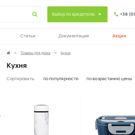
Выбор по вредителю
+38 (0
Статьи
Документация
Акции
Товары для дома
Кухня
Кухня
Сортировать:
по популярности
по возрастанию цены
0