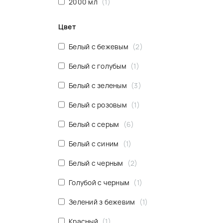
2000 мл
1
Цвет
Белый с бежевым
2
Белый с голубым
1
Белый с зеленым
3
Белый с розовым
1
Белый с серым
6
Белый с синим
1
Белый с черным
2
Голубой с черным
1
Зелений з бежевим
1
Красный
1