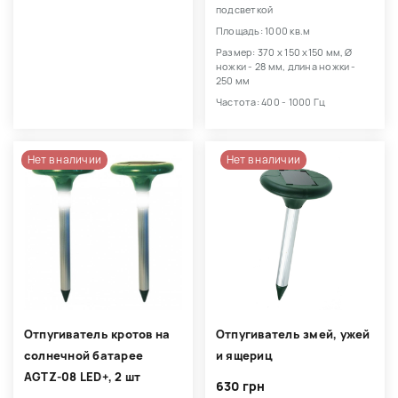
подсветкой
Площадь: 1000 кв.м
Размер: 370 х 150 х150 мм, Ø
ножки - 28 мм, длина ножки -
250 мм
Частота: 400 - 1000 Гц
Нет в наличии
Нет в наличии
Отпугиватель кротов на
Отпугиватель змей, ужей
солнечной батарее
и ящериц
AGTZ-08 LED+, 2 шт
630 грн