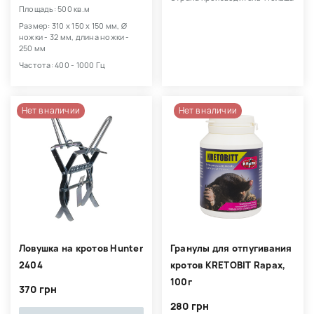
Площадь: 500 кв.м
Размер: 310 х 150 х 150 мм, Ø
ножки - 32 мм, длина ножки -
250 мм
Частота: 400 - 1000 Гц
Нет в наличии
Нет в наличии
Ловушка на кротов Hunter
Гранулы для отпугивания
2404
кротов KRETOBIT Rapax,
100г
370 грн
280 грн