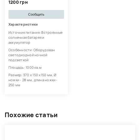
1200 грн
Сообщить
Характеристики
Источник питания: Встроенные
солнечная батарея и
аккумулятор
Особенности: Оборудован
светодиодной ночной
подсветкой
Площадь: 1000 кв.м
Размер: 370 х 150 х150 мм, Ø
ножки - 28 мм, длина ножки -
250 мм
Похожие статьи