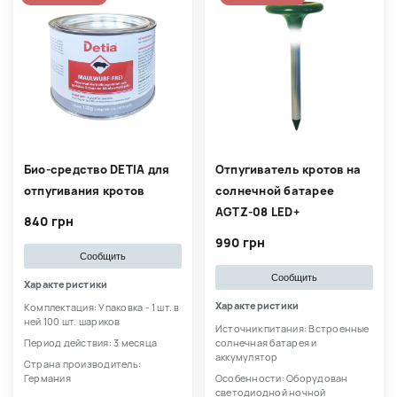
Био-средство DETIA для
Отпугиватель кротов на
отпугивания кротов
солнечной батарее
AGTZ-08 LED+
840 грн
990 грн
Сообщить
Сообщить
Характеристики
Характеристики
Комплектация: Упаковка - 1 шт. в
ней 100 шт. шариков
Источник питания: Встроенные
Период действия: 3 месяца
солнечная батарея и
аккумулятор
Страна производитель:
Германия
Особенности: Оборудован
светодиодной ночной