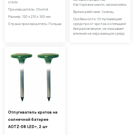
стали
Касторовое масло, аромасмесь
Производитель: Chomik
Время действия: 1 месяц
Размер: 120 х 210 х 100 мм
Особенности: Отпугивающее
Страна производитель: Польша
средство от кротов и слепышей
биоразлагаемое, не оказывает
влияния на окружающую среду
Отпугиватель кротов на
солнечной батарее
AGTZ-08 LED+, 2 шт