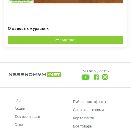
О садовых муравьях
подробнее
Мы в соц. сетях
FAQ
Публичная оферта
Акции
Связаться с нами
Документация
Карта сайта
О нас
Все товары