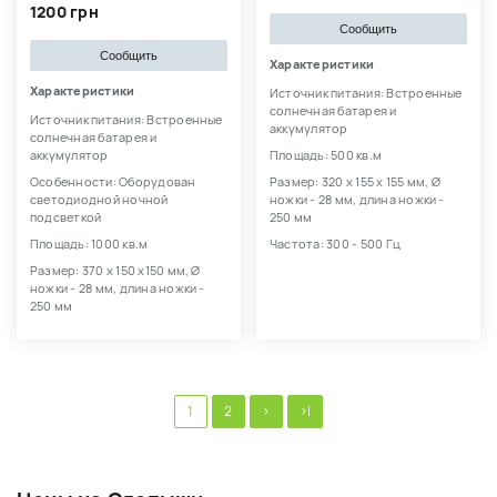
1200 грн
Сообщить
Сообщить
Характеристики
Характеристики
Источник питания: Встроенные
солнечная батарея и
Источник питания: Встроенные
аккумулятор
солнечная батарея и
аккумулятор
Площадь: 500 кв.м
Особенности: Оборудован
Размер: 320 х 155 х 155 мм, Ø
светодиодной ночной
ножки - 28 мм, длина ножки -
подсветкой
250 мм
Площадь: 1000 кв.м
Частота: 300 - 500 Гц
Размер: 370 х 150 х150 мм, Ø
ножки - 28 мм, длина ножки -
250 мм
1
2
>
>|