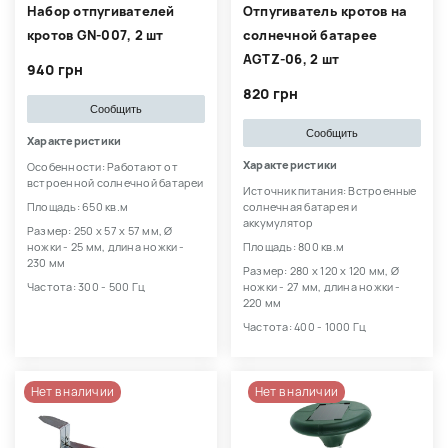
Набор отпугивателей
Отпугиватель кротов на
кротов GN-007, 2 шт
солнечной батарее
AGTZ-06, 2 шт
940 грн
820 грн
Сообщить
Сообщить
Характеристики
Характеристики
Особенности: Работают от
встроенной солнечной батареи
Источник питания: Встроенные
Площадь: 650 кв.м
солнечная батарея и
аккумулятор
Размер: 250 х 57 х 57 мм, Ø
ножки - 25 мм, длина ножки -
Площадь: 800 кв.м
230 мм
Размер: 280 х 120 х 120 мм, Ø
Частота: 300 - 500 Гц
ножки - 27 мм, длина ножки -
220 мм
Частота: 400 - 1000 Гц
Нет в наличии
Нет в наличии