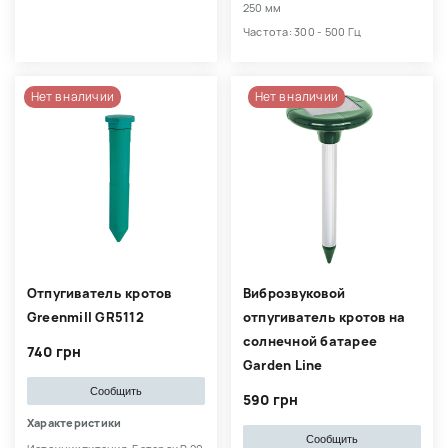
250 мм
Частота: 300 - 500 Гц
Нет в наличии
Нет в наличии
Отпугиватель кротов
Виброзвуковой
Greenmill GR5112
отпугиватель кротов на
солнечной батарее
740 грн
Garden Line
Сообщить
590 грн
Характеристики
Сообщить