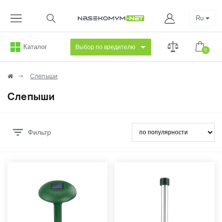
Ru
Каталог
Выбор по вредителю
0
Слепыши
Слепыши
Фильтр