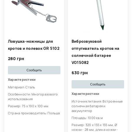
Ловушка-ножницы для
Виброзвуковой
кротов и полевок GR 5102
отпугиватель кротов на
солнечной батарее
280 грн
VG15082
Сообщить
630 грн
Характеристики
Сообщить
Материал: Сталь
Характеристики
Особенности: Многоразового
использования
Источник питания: Встроенные
Размер: 75 х 190 х 100 мм
солнечная батарея и
аккумулятор
Страна производитель: Польша
Площадь: 1000 кв.м
Размер: 320 х 155 х 155 мм, Ø
ножки - 28 мм, длина ножки -