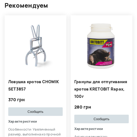
Рекомендуем
Ловушка кротов CHOMIK
Гранулы для отпугивания
SET3857
кротов KRETOBIT Rapax,
100г
370 грн
280 грн
Сообщить
Сообщить
Характеристики
Характеристики
Особенности: Увеличенный
размер, выполнена из прочной
Активное вещество: