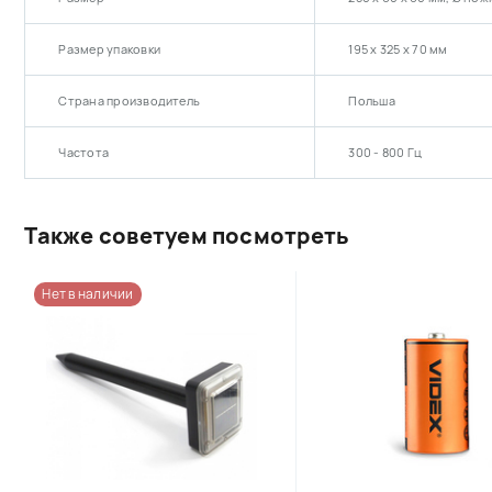
Размер упаковки
195 х 325 х 70 мм
Страна производитель
Польша
Частота
300 - 800 Гц
Также советуем посмотреть
Нет в наличии