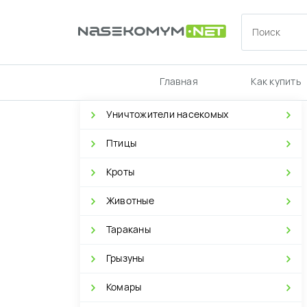
Главная
Как купить
Уничтожители насекомых
Птицы
Кроты
Животные
Тараканы
Грызуны
Комары