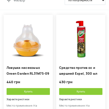
Фильтр
Ловушка насекомых
Средство против ос и
Green Garden RL31M75-09
шершней Expel, 300 мл
440 грн
430 грн
Купить
Купить
Характеристики
Характеристики
Место применения: На
Место применения: На