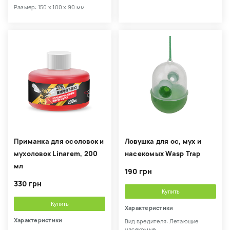
Размер: 150 х 100 х 90 мм
Приманка для осоловок и
Ловушка для ос, мух и
мухоловок Linarem, 200
насекомых Wasp Trap
мл
190 грн
330 грн
Купить
Купить
Характеристики
Характеристики
Вид вредителя: Летающие
насекомые