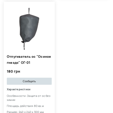
Отпугиватель ос "Осиное
гнездо" ОГ-01
180 грн
Сообщить
Характеристики
Особенности: Защита от ос без
химии
Площадь действия: 80 кв.м
Размер: 240 х 240 х 300 мм