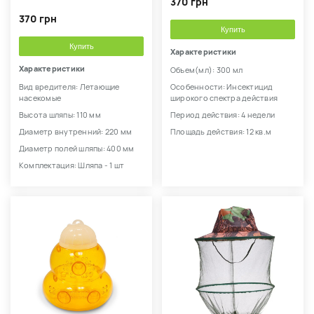
370 грн
370 грн
Купить
Купить
Характеристики
Характеристики
Объем(мл): 300 мл
Вид вредителя: Летающие
Особенности: Инсектицид
насекомые
широкого спектра действия
Высота шляпы: 110 мм
Период действия: 4 недели
Диаметр внутренний: 220 мм
Площадь действия: 12 кв.м
Диаметр полей шляпы: 400 мм
Комплектация: Шляпа - 1 шт