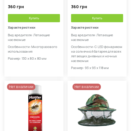
360 грн
360 грн
Купить
Купить
Характеристики
Характеристики
Вид вредителя: Летающие
Вид вредителя: Летающие
насекомые
насекомые
Особенности: Многоразового
Особенности: С LED фонариком
использования
на солнечной батарее для всех
летающих дневных и ночных
Размер: 130 х 80 х 80 мм
насекомых
Размер: 93 х 93 х 118 мм
Нет в наличии
Нет в наличии