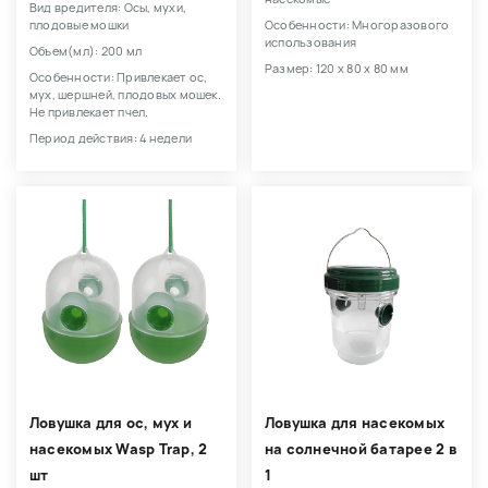
Вид вредителя: Осы, мухи,
плодовые мошки
Особенности: Многоразового
использования
Объем(мл): 200 мл
Размер: 120 х 80 х 80 мм
Особенности: Привлекает ос,
мух, шершней, плодовых мошек.
Не привлекает пчел.
Период действия: 4 недели
Ловушка для ос, мух и
Ловушка для насекомых
насекомых Wasp Trap, 2
на солнечной батарее 2 в
шт
1