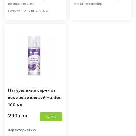
использования
сетка - полиэфир
Размер: 120 х 80 х 80 мм
Натуральный спрей от
комаров и клещей Hunter,
100 мл
290 грн
Купить
Характеристики