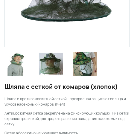
Шляпа с сеткой от комаров (хлопок)
Шляпа с противомоскитной сеткой - прекрасная защита от солнца и
укусов насекомых (комаров, пчел).
Антимоскитная сетка закреплена на фиксирующих кольцах. Низ сетки
скреплен резинкой для предотвращения попадания насекомых под
сетку.
Сетка абсолютно не ухудшает видимость.