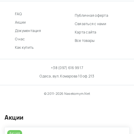
FAQ
Публичная оферта
Акции
Связаться с нами
Документация
Карта сайта
О нас
Все товары
Как купить
+38 (097) 616 99 17
Одеса, вул. Комарова 10 оф.213
© 2011-2026 Nasekomym.Net
Акции
Акция