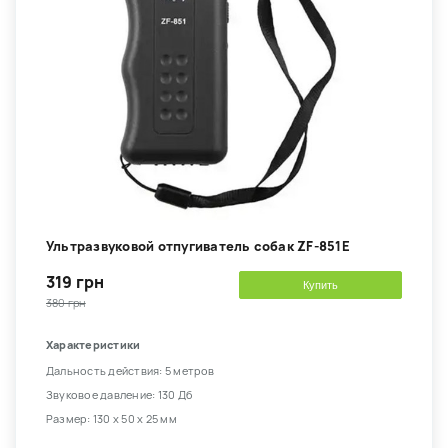
Ультразвуковой отпугиватель собак ZF-851E
319 грн
Купить
380 грн
Характеристики
Дальность действия: 5 метров
Звуковое давление: 130 Дб
Размер: 130 х 50 х 25 мм