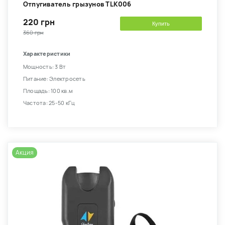
Отпугиватель грызунов TLK006
220 грн
Купить
360 грн
Характеристики
Мощность: 3 Вт
Питание: Электросеть
Площадь: 100 кв.м
Частота: 25-50 кГц
Акция