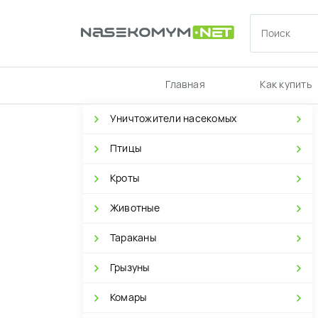
Главная
Как купить
Уничтожители насекомых
Птицы
Кроты
Животные
Тараканы
Грызуны
Комары