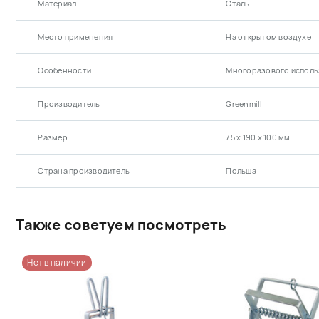
Материал
Сталь
Место применения
На открытом воздухе
Особенности
Многоразового исполь
Производитель
Greenmill
Размер
75 х 190 х 100 мм
Страна производитель
Польша
Также советуем посмотреть
Нет в наличии