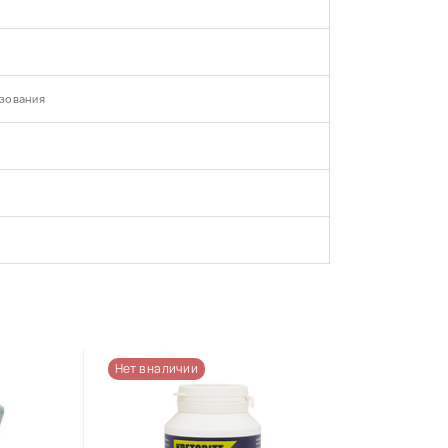
зования
Нет в наличии