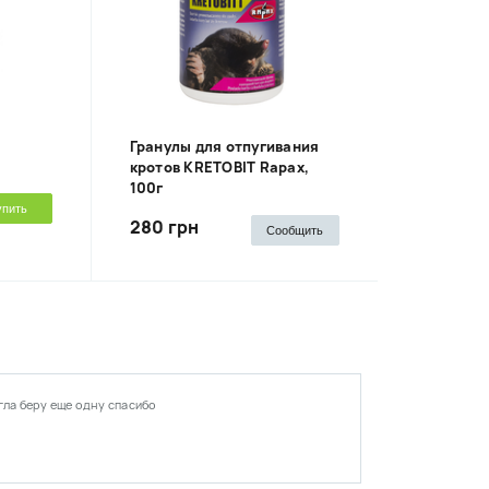
Гранулы для отпугивания
кротов KRETOBIT Rapax,
100г
упить
280 грн
Сообщить
ла беру еще одну спасибо