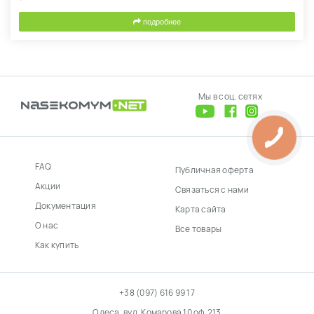
подробнее
Мы в соц. сетях
FAQ
Публичная оферта
Акции
Связаться с нами
Документация
Карта сайта
О нас
Все товары
Как купить
+38 (097) 616 99 17
Одеса, вул. Комарова 10 оф.213