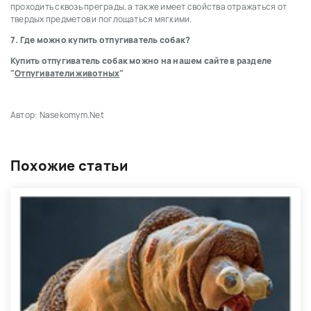
проходить сквозь преграды, а также имеет свойства отражаться от
твердых предметов и поглощаться мягкими.
7. Где можно купить отпугиватель собак?
Купить отпугиватель собак можно на нашем сайте в разделе
"
Отпугиватели животных
"
Автор: Nasekomym.Net
Похожие статьи