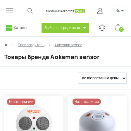
Ru
Каталог
Выбор по вредителю
0
Производитель
Aokeman sensor
Товары бренда Aokeman sensor
Нет в наличии
Нет в наличии