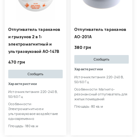
Отпугиватель тараканов
Отпугиватель тараканов
и грызунов 2 в 1:
AO-201A
электромагнитный и
380 грн
ультразвуковой AO-147B
Сообщить
470 грн
Характеристики
Сообщить
Источник питания: 220-240 В,
50/60 Гц
Характеристики
Особенности: Магнито-
Источник питания: 220-240 В,
резонансный отпугиватель для
50/60 Гц
жилых помещений
Особенности:
Площадь: 80 кв.м
Электромагнитное и
ультразвуковое воздействие
одновременно
Площадь: 180 кв.м