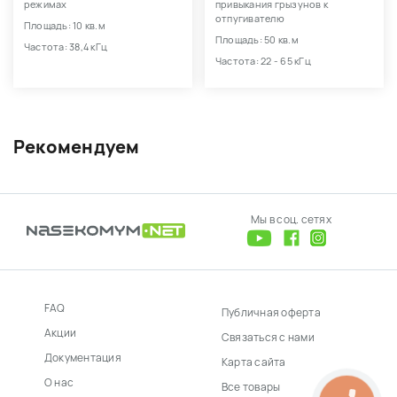
режимах
привыкания грызунов к
отпугивателю
Площадь: 10 кв.м
Площадь: 50 кв.м
Частота: 38,4 кГц
Частота: 22 - 65 кГц
Рекомендуем
Мы в соц. сетях
FAQ
Публичная оферта
Акции
Связаться с нами
Документация
Карта сайта
О нас
Все товары