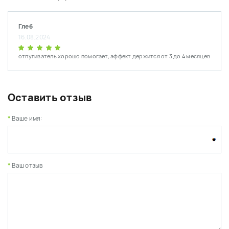
Глеб
16.08.2024
отпугиватель хорошо помогает, эффект держится от 3 до 4 месяцев
Оставить отзыв
Ваше имя:
Ваш отзыв