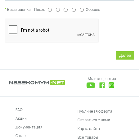
Ваша оценка
Плохо
Хорошо
Далее
Мы в соц. сетях
FAQ
Публичная оферта
Акции
Связаться с нами
Документация
Карта сайта
О нас
Все товары