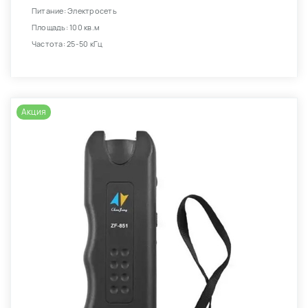
Питание: Электросеть
Площадь: 100 кв.м
Частота: 25-50 кГц
Акция