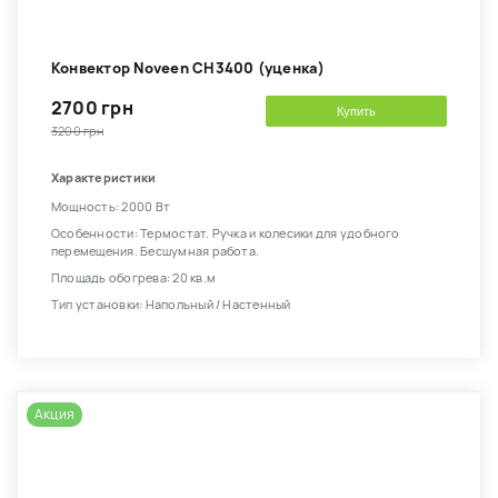
Конвектор Noveen CH3400 (уценка)
2700 грн
Купить
3200 грн
Характеристики
Мощность: 2000 Вт
Особенности: Термостат. Ручка и колесики для удобного
перемещения. Бесшумная работа.
Площадь обогрева: 20 кв.м
Тип установки: Напольный / Настенный
Акция