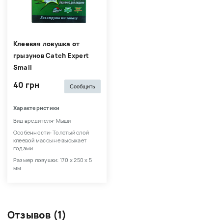
Клеевая ловушка от
грызунов Catch Expert
Small
40 грн
Сообщить
Характеристики
Вид вредителя: Мыши
Особенности: Толстый слой
клеевой массы не высыхает
годами
Размер ловушки: 170 х 250 х 5
мм
Отзывов (1)