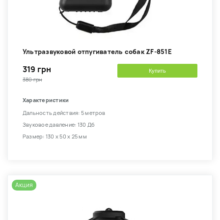
Ультразвуковой отпугиватель собак ZF-851E
319 грн
Купить
380 грн
Характеристики
Дальность действия: 5 метров
Звуковое давление: 130 Дб
Размер: 130 х 50 х 25 мм
Акция