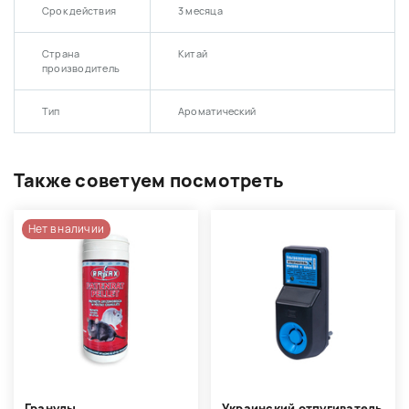
Срок действия
3 месяца
Страна
Китай
производитель
Тип
Ароматический
Также советуем посмотреть
Нет в наличии
Гранулы
Украинский отпугиватель