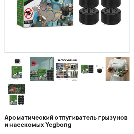
Ароматический отпугиватель грызунов
и насекомых Yegbong