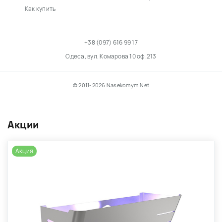
Как купить
+38 (097) 616 99 17
Одеса, вул. Комарова 10 оф.213
© 2011-2026 Nasekomym.Net
Акции
Акция