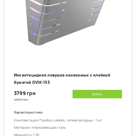
Инсектицидная ловушка насекомых с клейкой
бумагой GVIK-155
3799 грн
Купить
4680 грн
Характеристики
Комплектация: Прибор, кабель, липкий вкладыш - 1 шт
Материал: Нержавеющая сталь
Мощность: 7 Вт