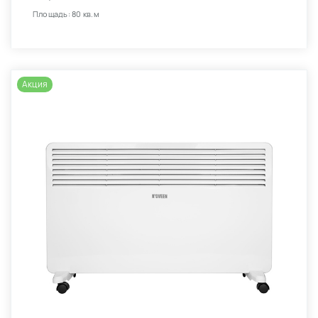
Площадь: 80 кв.м
Акция