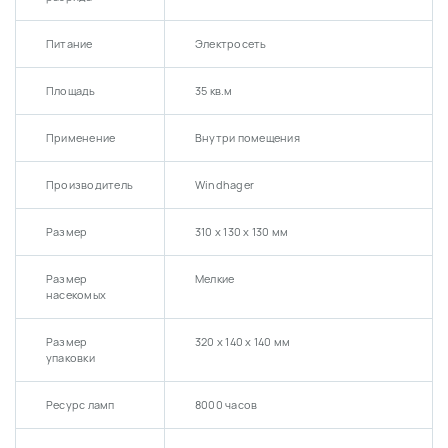
Питание
Электросеть
Площадь
35 кв.м
Применение
Внутри помещения
Производитель
Windhager
Размер
310 x 130 х 130 мм
Размер
Мелкие
насекомых
Размер
320 х 140 х 140 мм
упаковки
Ресурс ламп
8000 часов