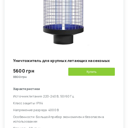
Уничтожитель для крупных летающих насекомых
5600 грн
Купить
8800 грн
Характеристики
Источник питания: 220-240 В, 50/60 Гц
Класс защиты: IPX4
Напряжение разряда: 4000 В
Особенности: Большой прибор экономичен и безопасен в
использовании