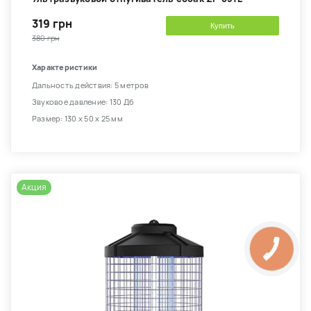
319 грн
Купить
380 грн
Характеристики
Дальность действия: 5 метров
Звуковое давление: 130 Дб
Размер: 130 х 50 х 25 мм
Акция