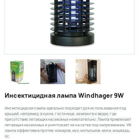
Инсектицидная лампа Windhager 9W
Инсектицидная л
ампа идеально подходит для использования под
крышей, например, в кухне, гостинице, кемпинге и везде, где
присутствие летающих насекомых нежелательно.
Лампа привлекает
летающих насекомых и уничтожает их на сетке под напряжением. УФ
лампа э
ффективна против: комаров, мух, мотыльков, моли, мошкары,
ос.