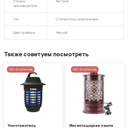
Страна
Австрия
производитель
Тип
С сеткой под напряжением
Цвет прибора
Черный
Также советуем посмотреть
Нет в наличии
Нет в наличии
Уничтожитель
Инсектицидная лампа