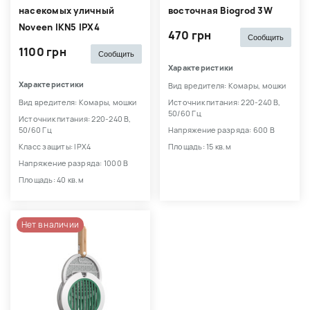
насекомых уличный
восточная Biogrod 3W
Noveen IKN5 IPX4
470 грн
Сообщить
1100 грн
Сообщить
Характеристики
Характеристики
Вид вредителя: Комары, мошки
Вид вредителя: Комары, мошки
Источник питания: 220-240 В,
50/60 Гц
Источник питания: 220-240 В,
50/60 Гц
Напряжение разряда: 600 В
Класс защиты: IPX4
Площадь: 15 кв.м
Напряжение разряда: 1000 В
Площадь: 40 кв.м
Нет в наличии