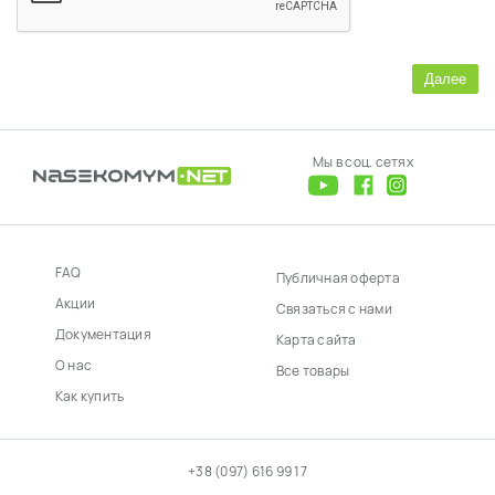
Далее
Мы в соц. сетях
FAQ
Публичная оферта
Акции
Связаться с нами
Документация
Карта сайта
О нас
Все товары
Как купить
+38 (097) 616 99 17