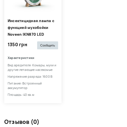
Инсектицидная лампа с
функцией мухобойки
Noveen IKN870 LED
1350 грн
Сообщить
Характеристики
Вид вредителя: Комары, мухи и
другие летающие насекомые
Напряжение разряда: 1600 В
Питание: Встроенный
аккумулятор
Площадь: 40 кв.м
Отзывов (0)