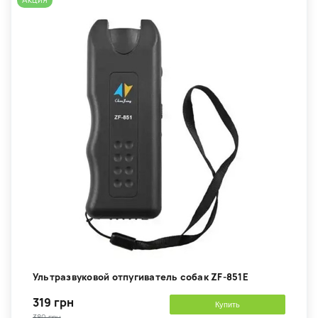
Акция
Ультразвуковой отпугиватель собак ZF-851E
319 грн
Купить
380 грн