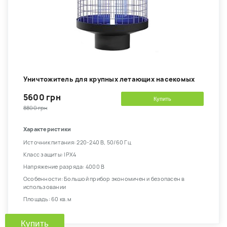
Уничтожитель для крупных летающих насекомых
5600 грн
Купить
8800 грн
Характеристики
Источник питания: 220-240 В, 50/60 Гц
Класс защиты: IPX4
Напряжение разряда: 4000 В
Особенности: Большой прибор экономичен и безопасен в
использовании
Площадь: 60 кв.м
Купить