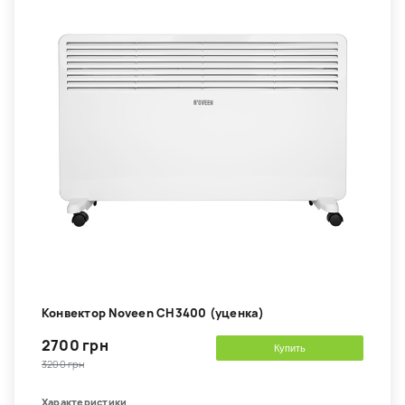
Конвектор Noveen CH3400 (уценка)
2700 грн
Купить
3200 грн
Характеристики