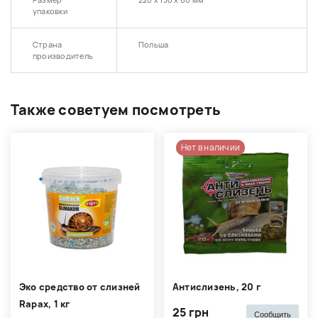
Размер
220 х 130 х 60 мм
упаковки
Страна
Польша
производитель
Также советуем посмотреть
Нет в наличии
Эко средство от слизней
Антислизень, 20 г
Rapax, 1 кг
25 грн
Сообщить