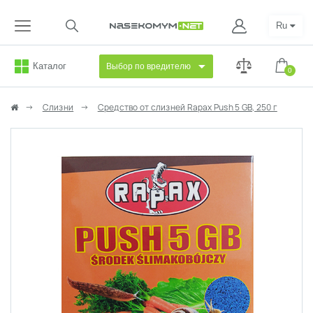
Ru
Каталог
Выбор по вредителю
0
Слизни
Средство от слизней Rapax Push 5 GB, 250 г