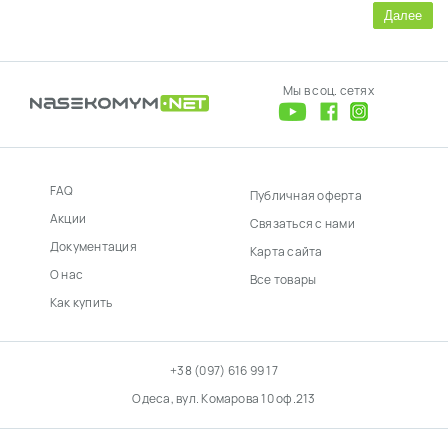
Далее
Мы в соц. сетях
FAQ
Публичная оферта
Акции
Связаться с нами
Документация
Карта сайта
О нас
Все товары
Как купить
+38 (097) 616 99 17
Одеса, вул. Комарова 10 оф.213