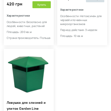
420 грн
Купить
Характеристики
Характеристики
Особенности: Нетоксичен для
червей и почвенных
Особенности: Безопасно для
микроорганизмов
людей, животных, растений
Период действия: 3 недели
Площадь: 200 кв.м
Площадь: 10 кв.м
Страна производитель: Польша
Ловушка для слизней и
улиток Garden Line