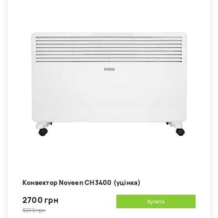
Kонвектор Noveen CH3400 (уцінка)
2700 грн
Купити
3200 грн