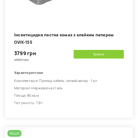
Інсектицидна пастка комах з клейким папером
GVIK-155
3799 грн
Купити
4680 грн
Характеристики
Комплектація: Прилад, кабель, липкий вклад - 1 шт
Матеріал: Нержавіюча сталь
Площа: 80 кв.м
Потужність: 7 Вт
Акція