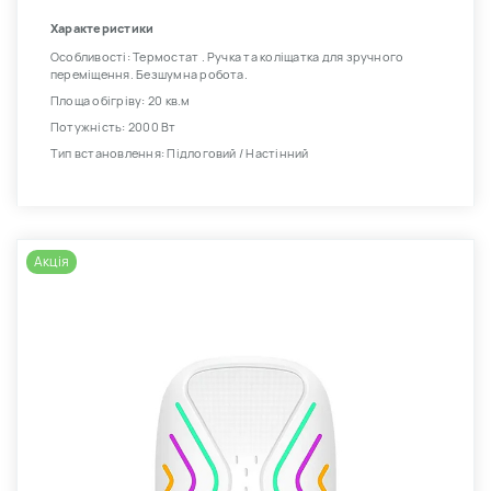
Характеристики
Особливості: Термостат . Ручка та коліщатка для зручного
переміщення. Безшумна робота.
Площа обігріву: 20 кв.м
Потужність: 2000 Вт
Тип встановлення: Підлоговий / Настінний
Акція