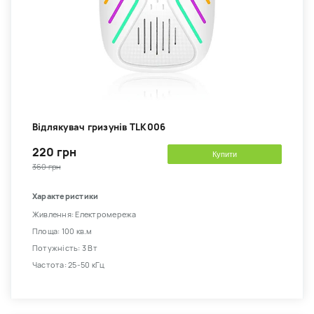
Відлякувач гризунів TLK006
220 грн
Купити
360 грн
Характеристики
Живлення: Електромережа
Площа: 100 кв.м
Потужність: 3 Вт
Частота: 25-50 кГц