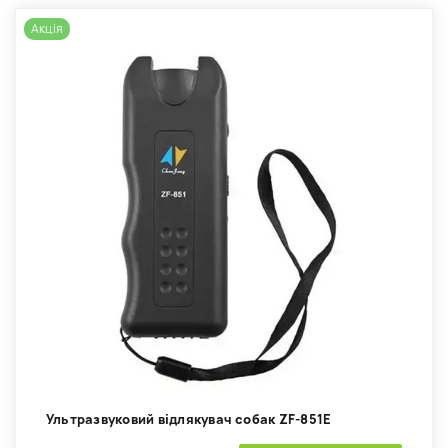
Акція
Ультразвуковий відлякувач собак ZF-851E