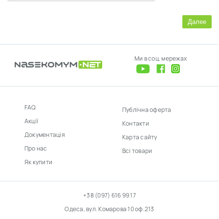
Далее
Ми в соц. мережах
FAQ
Публічна оферта
Акції
Контакти
Документація
Карта сайту
Про нас
Всі товари
Як купити
+38 (097) 616 99 17
Одеса, вул. Комарова 10 оф.213