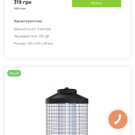
319 грн
Купити
380 грн
Характеристики
Дальність дії: 5 метрів
Звуковий тиск: 130 Дб
Розмір: 130 х 50 х 25 мм
Акція