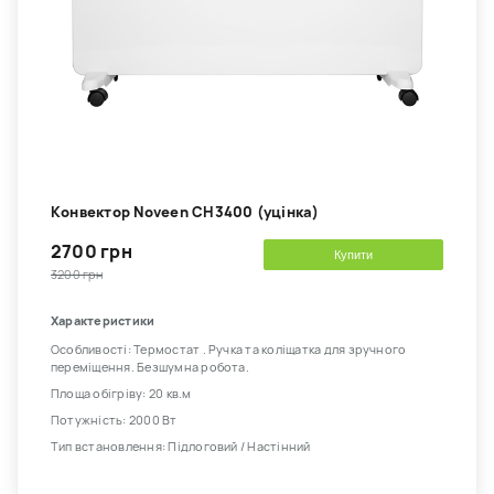
Kонвектор Noveen CH3400 (уцінка)
2700 грн
Купити
3200 грн
Характеристики
Особливості: Термостат . Ручка та коліщатка для зручного
переміщення. Безшумна робота.
Площа обігріву: 20 кв.м
Потужність: 2000 Вт
Тип встановлення: Підлоговий / Настінний