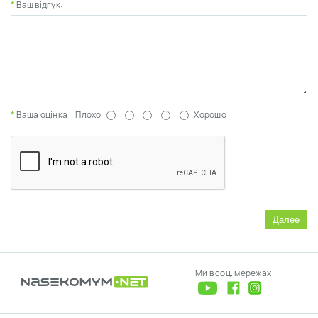
Ваш відгук:
Ваша оцінка
Плохо
Хорошо
Далее
Ми в соц. мережах