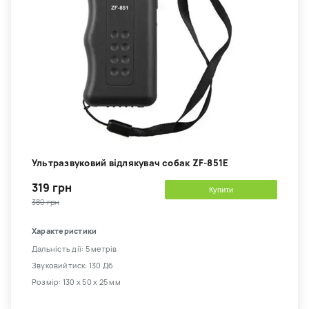
Ультразвуковий відлякувач собак ZF-851E
319 грн
Купити
380 грн
Характеристики
Дальність дії: 5 метрів
Звуковий тиск: 130 Дб
Розмір: 130 х 50 х 25 мм