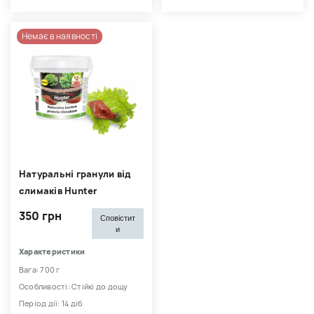
Немає в наявності
Натуральні гранули від
слимаків Hunter
350 грн
Сповістит
и
Характеристики
Вага: 700 г
Особливості: Стійкі до дощу
Період дії: 14 діб