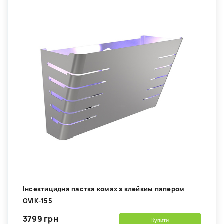
Інсектицидна пастка комах з клейким папером
GVIK-155
3799 грн
Купити