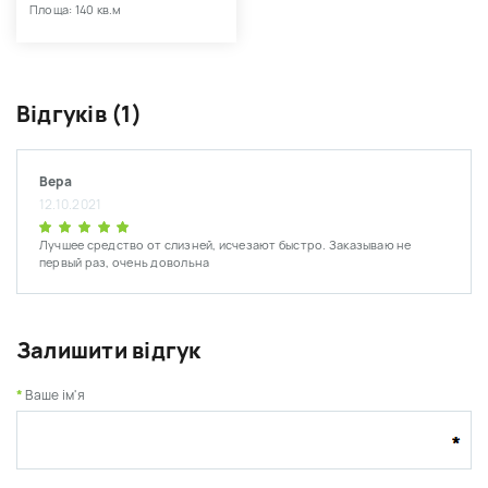
Площа: 140 кв.м
Відгуків (1)
Вера
12.10.2021
Лучшее средство от слизней, исчезают быстро. Заказываю не
первый раз, очень довольна
Залишити відгук
Ваше ім'я