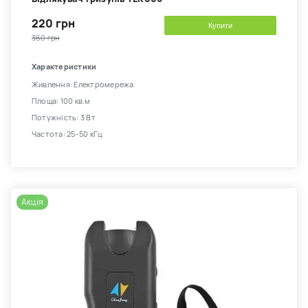
220 грн
Купити
360 грн
Характеристики
Живлення: Електромережа
Площа: 100 кв.м
Потужність: 3 Вт
Частота: 25-50 кГц
Акція