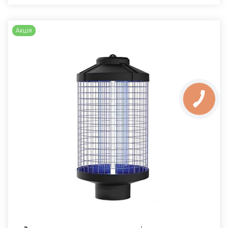
Акція