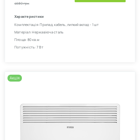
4680 грн
Характеристики
Комплектація: Прилад, кабель, липкий вклад - 1 шт
Матеріал: Нержавіюча сталь
Площа: 80 кв.м
Потужність: 7 Вт
Акція