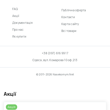
FAQ
Публічна оферта
Акції
Контакти
Документація
Карта сайту
Про нас
Всі товари
Як купити
+38 (097) 616 99 17
Одеса, вул. Комарова 10 оф.213
© 2011-2026 Nasekomym.Net
Акції
Акція