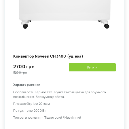
Kонвектор Noveen CH3400 (уцінка)
2700 грн
Купити
3200 грн
Характеристики
Особливості: Термостат . Ручка та коліщатка для зручного
переміщення. Безшумна робота.
Площа обігріву: 20 кв.м
Потужність: 2000 Вт
Тип встановлення: Підлоговий / Настінний