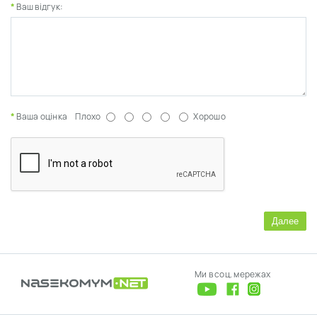
Ваш відгук:
Ваша оцінка
Плохо
Хорошо
Далее
Ми в соц. мережах