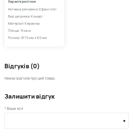
Характеристики
Активна речовина: Ефірні олії
Вид шкідника: Комарі
Матеріал: Кераміка
Площа: 15 кв.м
Розмір: Ø 70 мм x 60 мм
Відгуків (0)
Немає відгуків про цей товар.
Залишити відгук
Ваше ім'я