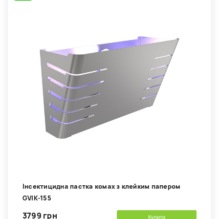
Інсектицидна пастка комах з клейким папером
GVIK-155
3799 грн
Купити