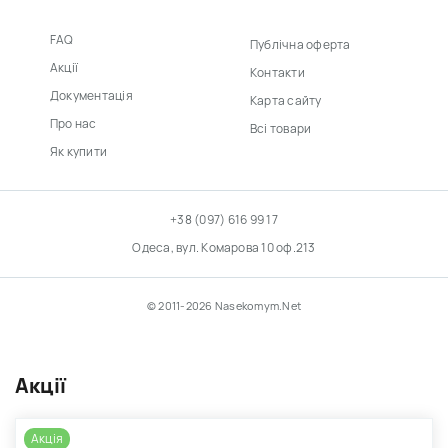
FAQ
Публічна оферта
Акції
Контакти
Документація
Карта сайту
Про нас
Всі товари
Як купити
+38 (097) 616 99 17
Одеса, вул. Комарова 10 оф.213
© 2011-2026 Nasekomym.Net
Акції
Акція