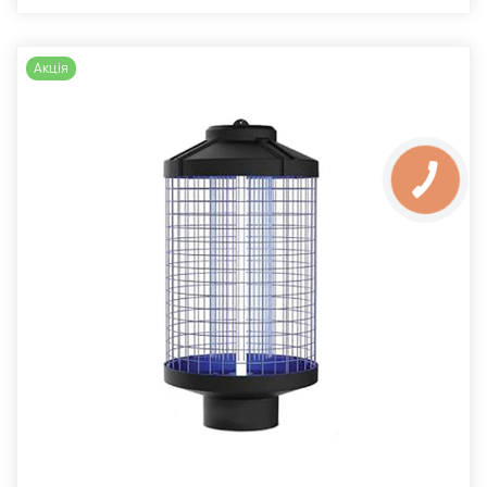
Акція