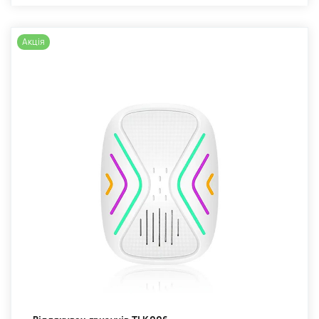
Акція