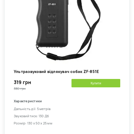
Ультразвуковий відлякувач собак ZF-851E
319 грн
Купити
380 грн
Характеристики
Дальність дії: 5 метрів
Звуковий тиск: 130 Дб
Розмір: 130 х 50 х 25 мм