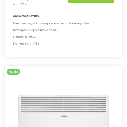
4680 грн
Характеристики
Комплектація: Прилад, кабель, липкий вклад - 1 шт
Матеріал: Нержавіюча сталь
Площа: 80 кв.м
Потужність: 7 Вт
Акція