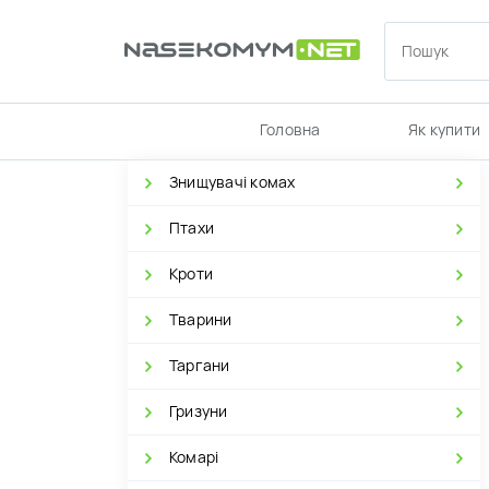
Головна
Як купити
Знищувачі комах
Птахи
Кроти
Тварини
Таргани
Гризуни
Комарі