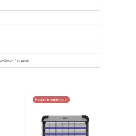
хобійка - 4 години
Немає в наявності