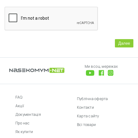
Далее
Ми в соц. мережах
FAQ
Публічна оферта
Акції
Контакти
Документація
Карта сайту
Про нас
Всі товари
Як купити