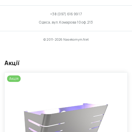
+38 (097) 616 99 17
Одеса, вул. Комарова 10 оф.213
© 2011-2026 Nasekomym.Net
Акції
Акція