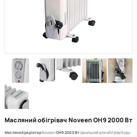
Масляний обігрівач Noveen OH9 2000 Вт
Масляний радіатор
Noveen
OH9 2000 Вт
ідеальний для обігріву будь-