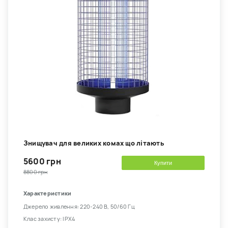
Знищувач для великих комах що літають
5600 грн
Купити
8800 грн
Характеристики
Джерело живлення: 220-240 В, 50/60 Гц
Клас захисту: IPX4