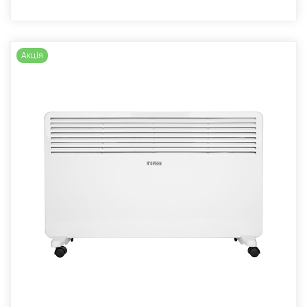
Акція