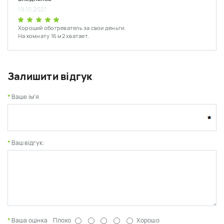
19.10.2021
Хороший обогреватель за свои деньги.
На комнату 16 м2 хватает.
Залишити відгук
Ваше ім'я
Ваш відгук:
Ваша оцінка
Плохо
Хорошо