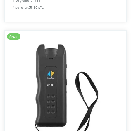
Потужність: 3 Вт
Частота: 25-50 кГц
Акція