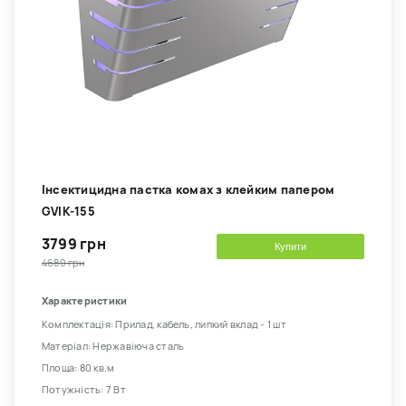
Інсектицидна пастка комах з клейким папером
GVIK-155
3799 грн
Купити
4680 грн
Характеристики
Комплектація: Прилад, кабель, липкий вклад - 1 шт
Матеріал: Нержавіюча сталь
Площа: 80 кв.м
Потужність: 7 Вт