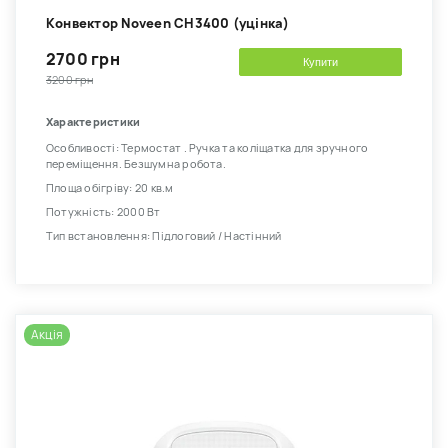
Kонвектор Noveen CH3400 (уцінка)
2700 грн
Купити
3200 грн
Характеристики
Особливості: Термостат . Ручка та коліщатка для зручного
переміщення. Безшумна робота.
Площа обігріву: 20 кв.м
Потужність: 2000 Вт
Тип встановлення: Підлоговий / Настінний
Акція