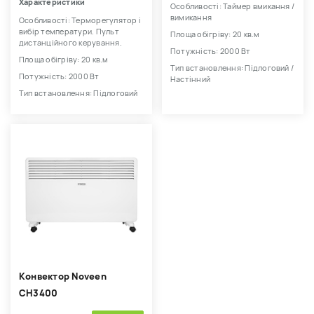
Характеристики
Особливості: Таймер вмикання /
вимикання
Особливості: Терморегулятор і
вибір температури. Пульт
Площа обігріву: 20 кв.м
дистанційного керування.
Потужність: 2000 Вт
Площа обігріву: 20 кв.м
Тип встановлення: Підлоговий /
Потужність: 2000 Вт
Настінний
Тип встановлення: Підлоговий
Kонвектор Noveen
CH3400