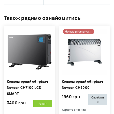
Також радимо ознайомитись
Немає в наявності
Конвекторний обігрівач
Конвекторний обігрівач
Noveen CH7100 LCD
Noveen CH6000
SMART
1960 грн
Сповістит
и
3400 грн
Купити
Характеристики