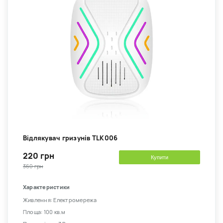
Відлякувач гризунів TLK006
220 грн
Купити
360 грн
Характеристики
Живлення: Електромережа
Площа: 100 кв.м