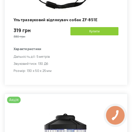
Ультразвуковий відлякувач собак ZF-851E
319 грн
Купити
380 грн
Характеристики
Дальність дії: 5 метрів
Звуковий тиск: 130 Дб
Розмір: 130 х 50 х 25 мм
Акція