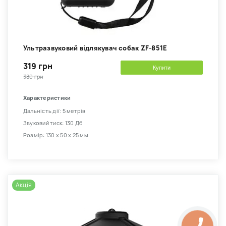
Ультразвуковий відлякувач собак ZF-851E
319 грн
Купити
380 грн
Характеристики
Дальність дії: 5 метрів
Звуковий тиск: 130 Дб
Розмір: 130 х 50 х 25 мм
Акція