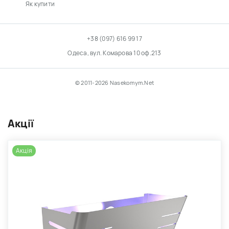
Як купити
+38 (097) 616 99 17
Одеса, вул. Комарова 10 оф.213
© 2011-2026 Nasekomym.Net
Акції
Акція