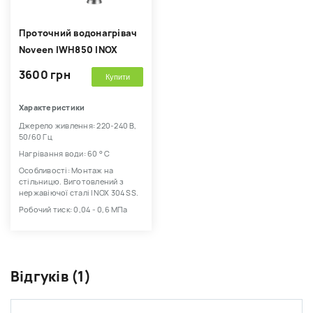
Проточний водонагрівач
Noveen IWH850 INOX
3600 грн
Купити
Характеристики
Джерело живлення: 220-240 В,
50/60 Гц
Нагрівання води: 60 ° С
Особливості: Монтаж на
стільницю. Виготовлений з
нержавіючої сталі INOX 304 SS.
Робочий тиск: 0,04 - 0,6 МПа
Відгуків (1)