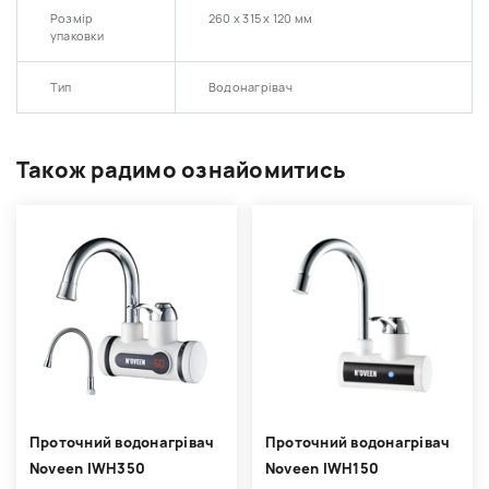
Розмір
260 х 315 х 120 мм
упаковки
Тип
Водонагрівач
Також радимо ознайомитись
Проточний водонагрівач
Проточний водонагрівач
Noveen IWH350
Noveen IWH150