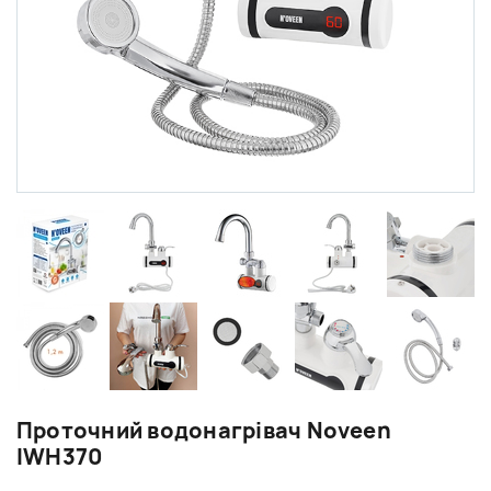
Проточний водонагрівач Noveen
IWH370