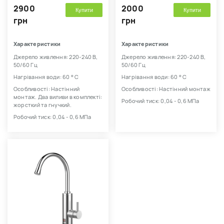
2900
2000
Купити
Купити
грн
грн
Характеристики
Характеристики
Джерело живлення: 220-240 В,
Джерело живлення: 220-240 В,
50/60 Гц
50/60 Гц
Нагрівання води: 60 ° С
Нагрівання води: 60 ° С
Особливості: Настінний
Особливості: Настінний монтаж
монтаж. Два виливи в комплекті:
Робочий тиск: 0,04 - 0,6 МПа
жорсткий та гнучкий.
Робочий тиск: 0,04 - 0,6 МПа