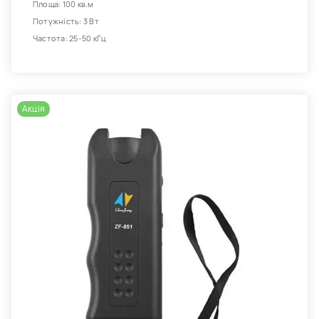
Площа: 100 кв.м
Потужність: 3 Вт
Частота: 25-50 кГц
Акція