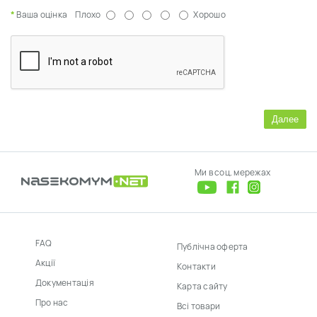
Ваша оцінка
Плохо
Хорошо
Далее
Ми в соц. мережах
FAQ
Публічна оферта
Акції
Контакти
Документація
Карта сайту
Про нас
Всі товари