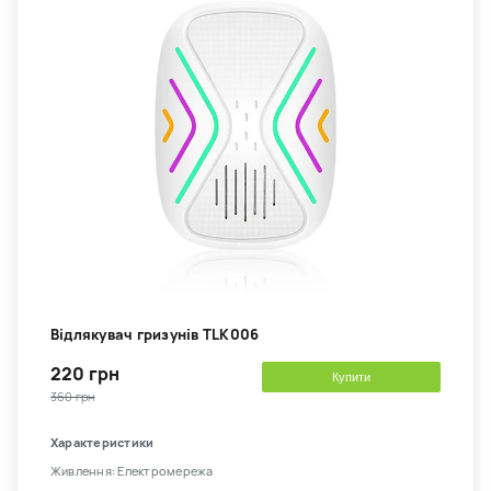
Відлякувач гризунів TLK006
220 грн
Купити
360 грн
Характеристики
Живлення: Електромережа