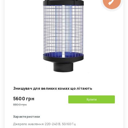
Знищувач для великих комах що літають
5600 грн
Купити
8800 грн
Характеристики
Джерело живлення: 220-240 В, 50/60 Гц