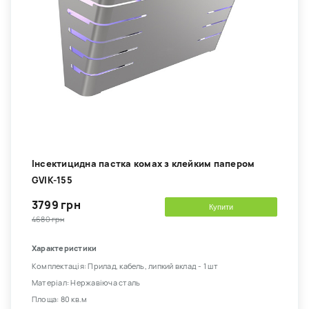
Інсектицидна пастка комах з клейким папером
GVIK-155
3799 грн
Купити
4680 грн
Характеристики
Комплектація: Прилад, кабель, липкий вклад - 1 шт
Матеріал: Нержавіюча сталь
Площа: 80 кв.м