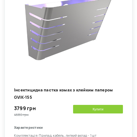
Інсектицидна пастка комах з клейким папером
GVIK-155
3799 грн
Купити
4680 грн
Характеристики
Комплектація: Прилад, кабель, липкий вклад - 1 шт