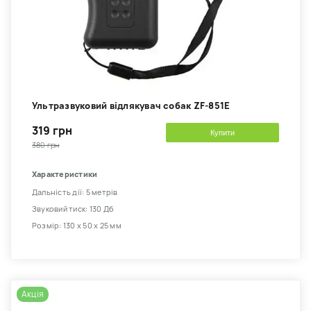
Ультразвуковий відлякувач собак ZF-851E
319 грн
Купити
380 грн
Характеристики
Дальність дії: 5 метрів
Звуковий тиск: 130 Дб
Розмір: 130 х 50 х 25 мм
Акція