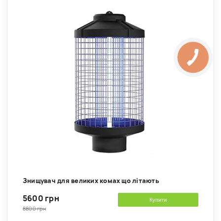
Знищувач для великих комах що літають
5600 грн
Купити
8800 грн