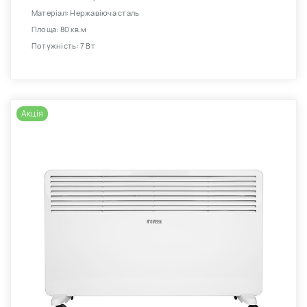
Матеріал: Нержавіюча сталь
Площа: 80 кв.м
Потужність: 7 Вт
Акція