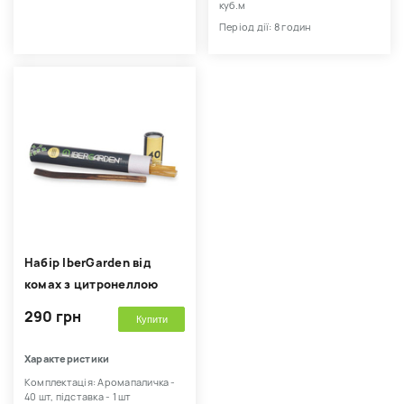
куб.м
Період дії: 8 годин
Набір IberGarden від
комах з цитронеллою
290 грн
Купити
Характеристики
Комплектація: Аромапаличка -
40 шт, підставка - 1 шт