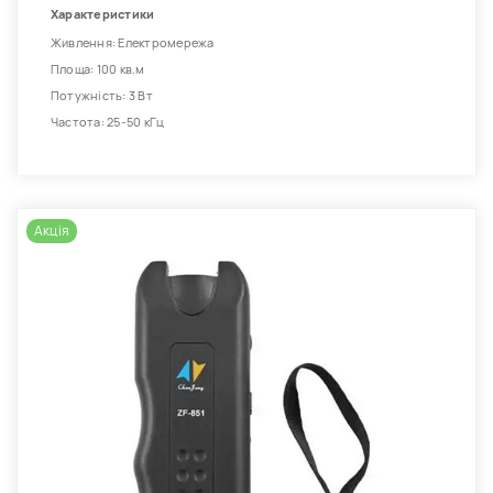
Характеристики
Живлення: Електромережа
Площа: 100 кв.м
Потужність: 3 Вт
Частота: 25-50 кГц
Акція