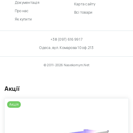
Документація
Карта сайту
Про нас
Всі товари
Як купити
+38 (097) 616 99 17
Одеса, вул. Комарова 10 оф.213
© 2011-2026 Nasekomym.Net
Акції
Акція