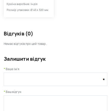
Країна виробник: Індія
Розмір упаковки: Ø 45 х 320 мм
Відгуків (0)
Немає відгуків про цей товар.
Залишити відгук
Ваше ім'я
Ваш відгук: