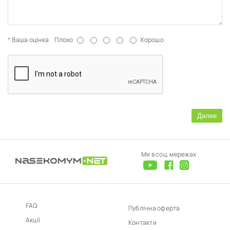
Ваша оцінка
Плохо
Хорошо
Далее
Ми в соц. мережах
FAQ
Публічна оферта
Акції
Контакти